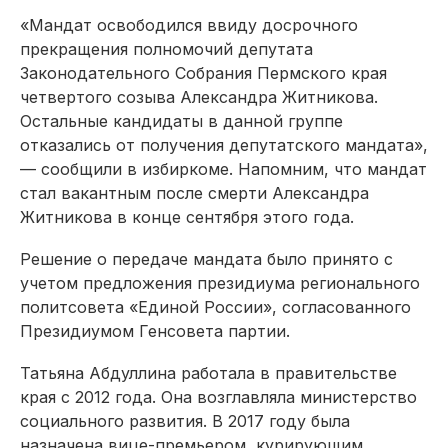
«Мандат освободился ввиду досрочного
прекращения полномочий депутата
Законодательного Собрания Пермского края
четвертого созыва Александра Житникова.
Остальные кандидаты в данной группе
отказались от получения депутатского мандата»,
— сообщили в избиркоме. Напомним, что мандат
стал вакантным после смерти Александра
Житникова в конце сентября этого года.
Решение о передаче мандата было принято с
учетом предложения президиума регионального
политсовета «Единой России», согласованного
Президиумом Генсовета партии.
Татьяна Абдуллина работала в правительстве
края с 2012 года. Она возглавляла министерство
социального развития. В 2017 году была
назначена вице-премьером, курирующим