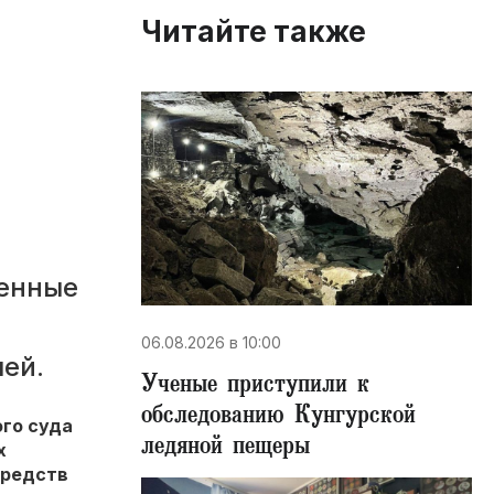
Читайте также
оенные
06.08.2026 в 10:00
лей.
Ученые приступили к
обследованию Кунгурской
ого суда
ледяной пещеры
х
средств