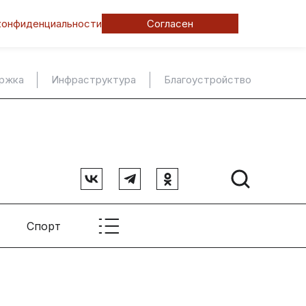
конфиденциальности
Согласен
ержка
Инфраструктура
Благоустройство
Спорт