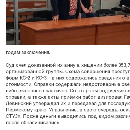
годам заключения.
Суд счёл доказанной их вину в хищении более 353,
организованной группы. Схема совершения преступ
форм КС-2 и КС-3 - в них содержались сведения о 
стоимости. Справки содержали недостоверные свед
либо выполнена частично. Со стороны подрядчико
справки, а также акты приёмки работ визировал Га
Левинский утверждал их и передавал для последую
Пермскому краю. Управление, в свою очередь, ос
СТУЗ». Позже деньги выводились под видом разли
после обналичивались.