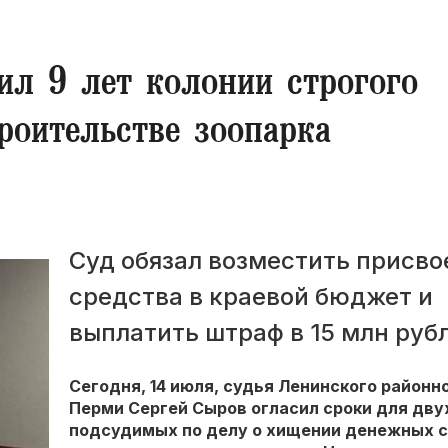
л 9 лет колонии строгого
роительстве зоопарка
Суд обязал возместить присв
средства в краевой бюджет и
выплатить штраф в 15 млн руб
Сегодня, 14 июля, судья Ленинского районн
Перми Сергей Сыров огласил сроки для дву
подсудимых по делу о хищении денежных 