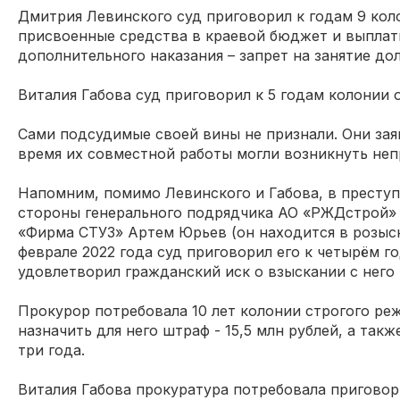
Дмитрия Левинского суд приговорил к годам 9 кол
присвоенные средства в краевой бюджет и выплати
дополнительного наказания – запрет на занятие до
Виталия Габова суд приговорил к 5 годам колонии
Сами подсудимые своей вины не признали. Они заяв
время их совместной работы могли возникнуть неп
Напомним, помимо Левинского и Габова, в преступ
стороны генерального подрядчика АО «РЖДстрой»
«Фирма СТУЗ» Артем Юрьев (он находится в розыск
феврале 2022 года суд приговорил его к четырём г
удовлетворил гражданский иск о взыскании с него 
Прокурор потребовала 10 лет колонии строгого ре
назначить для него штраф - 15,5 млн рублей, а так
три года.
Виталия Габова прокуратура потребовала приговор