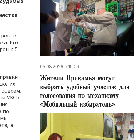
одсудимых
омства
трогого
ка. Его
рен к 5
05.08.2026 в 19:09
Жители Прикамья могут
справки
кже их
выбрать удобный участок для
 совсем,
голосования по механизму
ны УКСа
«Мобильный избиратель»
ния.
​ по
рмы
та, а