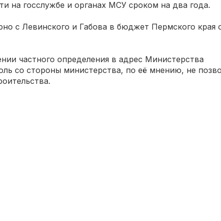
ти на госслужбе и органах МСУ сроком на два года.
рно с Левинского и Габова в бюджет Пермского края 
ении частного определения в адрес Министерства
ль со стороны министерства, по её мнению, не позв
роительства.