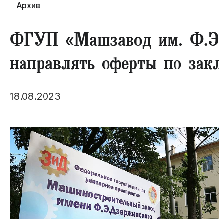
Архив
ФГУП «Машзавод им. Ф.Э.
направлять оферты по зак
18.08.2023