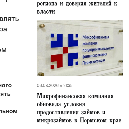
региона и доверия жителей к
власти
влять
ра
ом
ного
06.08.2026 в 21:35
лять
Микрофинансовая компания
обновила условия
ельном
предоставления займов и
микрозаймов в Пермском крае