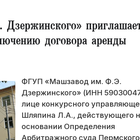
 Дзержинского» приглашае
лючению договора аренды
ФГУП «Машзавод им. Ф.Э.
Дзержинского» (ИНН 59030047
лице конкурсного управляюще
Шляпина Л.А., действующего 
основании Определения
Арбитражного суда Пермского