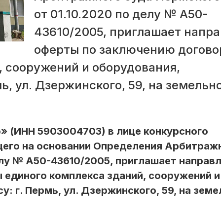
от 01.10.2020 по делу № А50-
43610/2005, приглашает напра
оферты по заключению догово
, сооружений и оборудования,
ь, ул. Дзержинского, 59, на земельн
» (ИНН 5903004703) в лице конкурсного
щего на основании Определения Арбитраж
делу № А50-43610/2005, приглашает направ
 единого комплекса зданий, сооружений и
: г. Пермь, ул. Дзержинского, 59, на зем