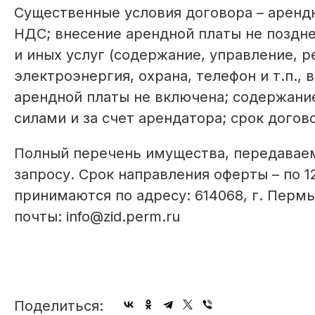
Существенные условия договора – арендн
НДС; внесение арендной платы не поздне
и иных услуг (содержание, управление, р
электроэнергия, охрана, телефон и т.п.,
арендной платы не включена; содержани
силами и за счет арендатора; срок догово
Полный перечень имущества, передаваем
запросу. Срок направления оферты – по 
принимаются по адресу: 614068, г. Пермь
почты: info@zid.perm.ru
Поделиться: