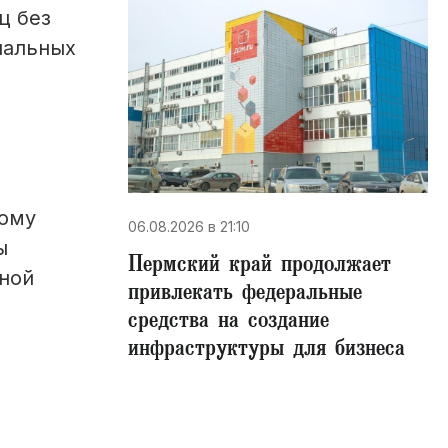
ц без
нальных
я
ному
06.08.2026 в 21:10
ы
Пермский край продолжает
нной
привлекать федеральные
средства на создание
инфраструктуры для бизнеса