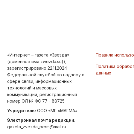
«Интернет – газета «Звезда»
Правила использ
(доменное имя zwezda.su)),
Политика обрабо
зарегистрировано 22.11.2024
данных
Федеральной службой по надзору в
сфере связи, информационных
технологий и массовых
коммуникаций, регистрационный
номер ЭЛ № ФС 77 - 88725
Учредитель:
ООО «МГ «МАГМА»
Электронная почта редакции:
gazeta_zvezda_perm@mail.ru