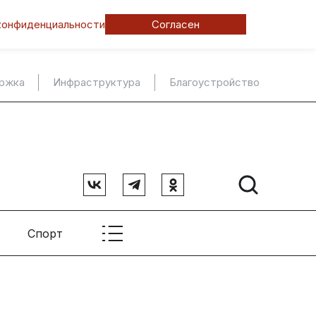
конфиденциальности
Согласен
ержка
Инфраструктура
Благоустройство
Спорт