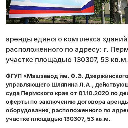
аренды единого комплекса зданий
расположенного по адресу: г. Перм
участке площадью 130307, 53 кв.м.
ФГУП «Машзавод им. Ф.Э. Дзержинского
управляющего Шляпина Л.А., действую
суда Пермского края от 01.10.2020 по 
оферты по заключению договора аренды
оборудования, расположенного по адресу
участке площадью 130307, 53 кв.м.