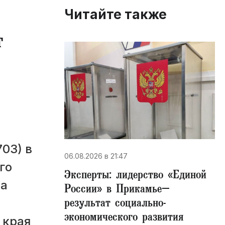
Читайте также
т
03) в
06.08.2026 в 21:47
го
Эксперты: лидерство «Единой
на
России» в Прикамье–
результат социально-
экономического развития
 края