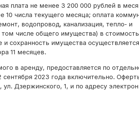
ая плата не менее 3 200 000 рублей в меся
е 10 числа текущего месяца; оплата комму
емонт, водопровод, канализация, тепло- и
 в том числе общего имущества) в стоимость
е и сохранность имущества осуществляетс
ра 11 месяцев.
ого в аренду, предоставляется по отдель
12 сентября 2023 года включительно. Оферт
, ул. Дзержинского, 1, и по адресу электро