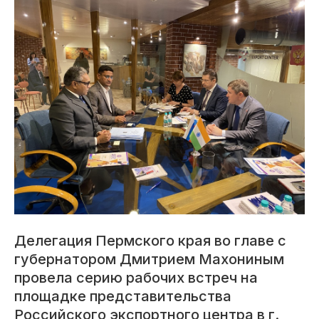
Делегация Пермского края во главе с
губернатором Дмитрием Махониным
провела серию рабочих встреч на
площадке представительства
Российского экспортного центра в г.