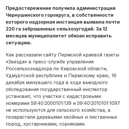
Предостережение получила администрация
Чернушинского горокруга, в собственности
которого надзорная инстанция выявила почти
220 га заброшенных сельхозугодий. За 12
месяцев муниципалитет обязан исправить
ситуацию.
Как рассказали сайту Пермской краевой газеты
«Звезда» в пресс-службе управления
Россельхознадзора по Кировской области,
Удмуртской республике и Пермскому краю, 16
декабря минувшего года в ходе выездного
обследования государственный инспектор
установил, что участки с кадастровыми
номерами 59:40:2000101:139 и 59:40:2010101:1097
не используются для сельского хозяйства, а
позарастали деревьями хвойных и лиственных
пород, кустарниками, сорняками.