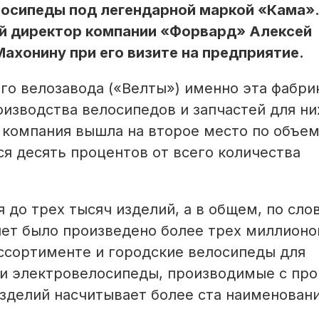
лосипеды под легендарной маркой «Кама».
й директор компании «Форвард» Алексей
хонину при его визите на предприятие.
го велозавода («Велты») именно эта фабри
изводства велосипедов и запчастей для ни
 компания вышла на второе место по объем
ся десять процентов от всего количества
 до трех тысяч изделий, а в общем, по сло
лет было произведено более трех миллионо
ссортименте и городские велосипеды для
, и электровелосипеды, производимые с пр
зделий насчитывает более ста наименовани