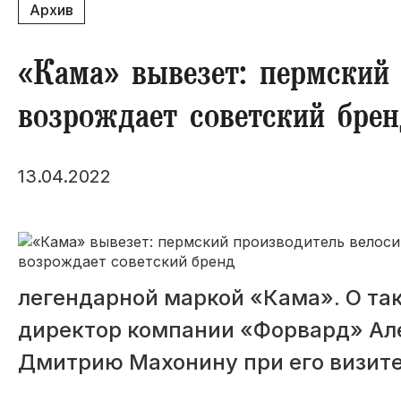
Архив
«Кама» вывезет: пермский
возрождает советский брен
13.04.2022
легендарной маркой «Кама». О т
директор компании «Форвард» Але
Дмитрию Махонину при его визите