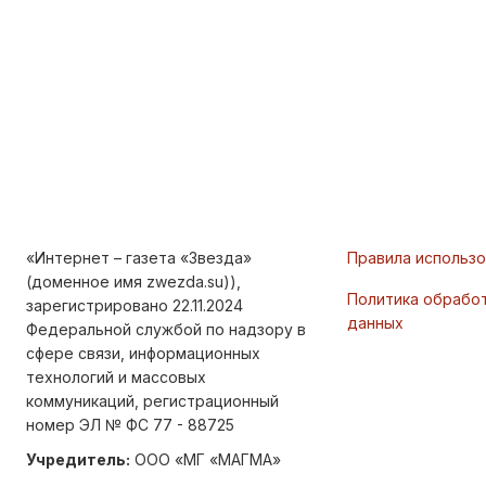
«Интернет – газета «Звезда»
Правила использ
(доменное имя zwezda.su)),
Политика обрабо
зарегистрировано 22.11.2024
данных
Федеральной службой по надзору в
сфере связи, информационных
технологий и массовых
коммуникаций, регистрационный
номер ЭЛ № ФС 77 - 88725
Учредитель:
ООО «МГ «МАГМА»