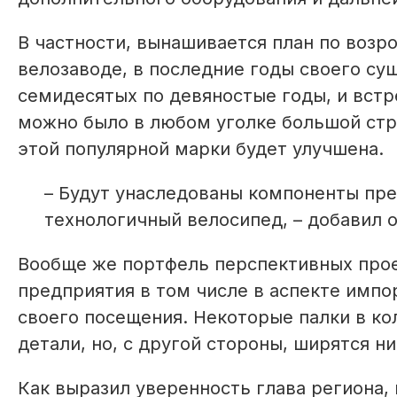
В частности, вынашивается план по возр
велозаводе, в последние годы своего су
семидесятых по девяностые годы, и встр
можно было в любом уголке большой стр
этой популярной марки будет улучшена.
– Будут унаследованы компоненты пре
технологичный велосипед, – добавил о
Вообще же портфель перспективных прое
предприятия в том числе в аспекте имп
своего посещения. Некоторые палки в к
детали, но, с другой стороны, ширятся н
Как выразил уверенность глава региона,