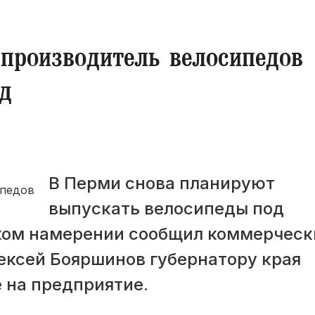
 производитель велосипедов
д
В Перми снова планируют
выпускать велосипеды под
аком намерении сообщил коммерческ
ксей Бояршинов губернатору края
 на предприятие.