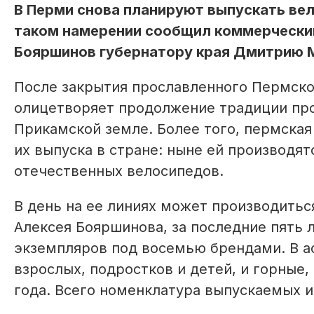
В Перми снова планируют выпускать ве
таком намерении сообщил коммерчески
Бояршинов губернатору края Дмитрию Ма
После закрытия прославленного Пермско
олицетворяет продолжение традиции про
Прикамской земле. Более того, пермская
их выпуска в стране: ныне ей производят
отечественных велосипедов.
В день на ее линиях может производиться
Алексея Бояршинова, за последние пять 
экземпляров под восемью брендами. В а
взрослых, подростков и детей, и горные
года. Всего номенклатура выпускаемых и