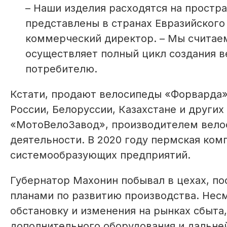
– Наши изделия расходятся на простр
представлены в странах Евразийского
коммерческий директор. – Мы считаем
осуществляет полный цикл создания в
потребителю.
Кстати, продают велосипеды «Форварда» 
России, Белоруссии, Казахстане и други
«МотоВелоЗавод», производителем велос
деятельности. В 2020 году пермская ком
системообразующих предприятий.
Губернатор Махонин побывал в цехах, по
планами по развитию производства. Не
обстановку и изменения на рынках сбыта
дополнительного оборудования и дальне