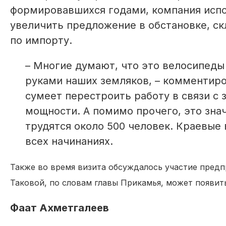
формировавшихся годами, компания испо
увеличить предложение в обстановке, с
по импорту.
– Многие думают, что это велосипеды
руками наших земляков, – комментир
сумеет перестроить работу в связи с
мощности. А помимо прочего, это зна
трудятся около 500 человек. Краевые
всех начинаниях.
Также во время визита обсуждалось участие предп
Таковой, по словам главы Прикамья, может появить
Фаат Ахметгалеев