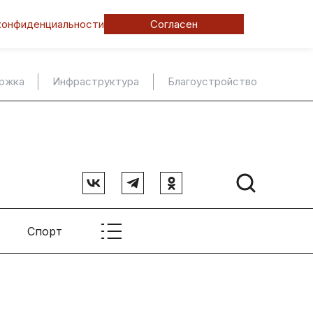
конфиденциальности
Согласен
ержка
Инфраструктура
Благоустройство
Спорт