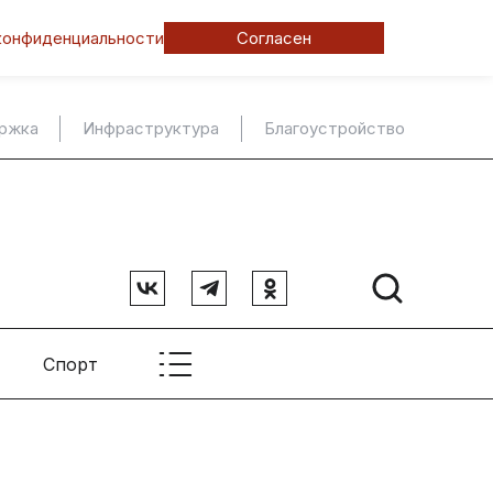
конфиденциальности
Согласен
ержка
Инфраструктура
Благоустройство
Спорт