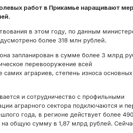
полевых работ в Прикамье наращивают ме
ей.
твования в этом году, по данным министер
дусмотрено более 318 млн рублей.
на запланирован в сумме более 3 млрд ру
ическое перевооружение всей
е самих аграриев, степень износа основных
вается и сотрудничество с профильными
ции аграрного сектора подключаются и п
лого года, в регионе действует более 49
 на общую сумму в 1,87 млрд рублей. Сейча