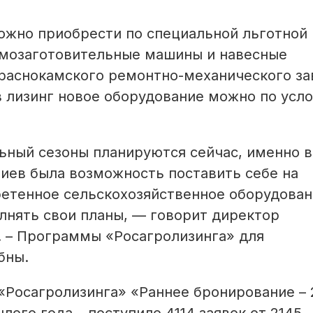
можно приобрести по специальной льготной
рмозаготовительные машины и навесные
раснокамского ремонтно-механического за
в лизинг новое оборудование можно по усл
ьный сезоны планируются сейчас, именно в
риев была возможность поставить себе на
етенное сельскохозяйственное оборудован
лнять свои планы, — говорит директор
 – Программы «Росагролизинга» для
бны.
«Росагролизинга» «Раннее бронирование – 