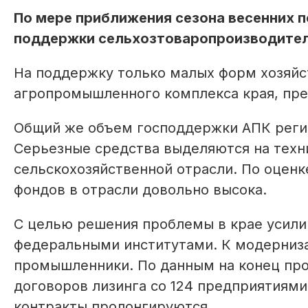
По мере приближения сезона весенних 
поддержки сельхозтоваропроизводител
На поддержку только малых форм хозяйс
агропромышленного комплекса края, пре
Общий же объем господдержки АПК регио
Серьезные средства выделяются на техн
сельскохозяйственной отрасли. По оценк
фондов в отрасли довольно высока.
С целью решения проблемы в крае усили
федеральными институтами. К модерниза
промышленники. По данным на конец прош
договоров лизинга со 124 предприятиями
контракты пролонгируются.