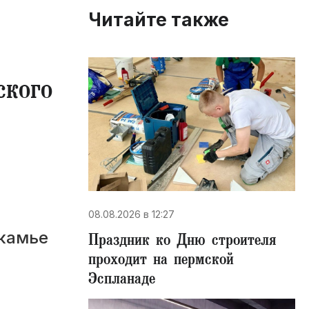
Читайте также
ского
08.08.2026 в 12:27
икамье
Праздник ко Дню строителя
проходит на пермской
Эспланаде