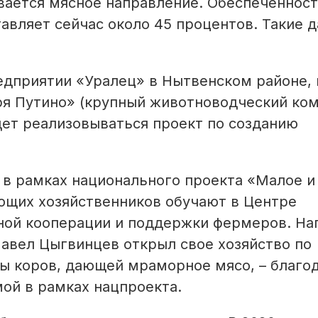
ивается мясное направление. Обеспеченнос
авляет сейчас около 45 процентов. Такие 
едприятии «Уралец» в Нытвенском районе, 
я Путино» (крупный животноводческий ко
дет реализовываться проект по созданию
в рамках национального проекта «Малое и
ющих хозяйственников обучают в Центре
ной кооперации и поддержки фермеров. На
авел Цыгвинцев открыл свое хозяйство по
ы коров, дающей мраморное мясо, – благо
ой в рамках нацпроекта.