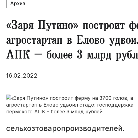
Архив
«Заря Путино» построит ф
агростартап в Елово удвои
АПК – более 3 млрд рубл
16.02.2022
сельхозтоваропроизводителей.