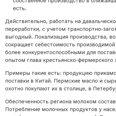
собственное производство в ближайши
есть.
Действительно, работать на давальческо
переработки, с учетом транспортно-заго
выгодный. Локализация производства, во
сокращает себестоимость производимой 
более конкурентоспособными для поставок
опытом глава крестьянско-фермерского 
Примеры такие есть: продукцию прикамс
поставки в Китай. Пермские масло и сыры
охотно покупают их в столице, в Петербу
Обеспеченность региона молоком составл
Потребление молочных продуктов у насе