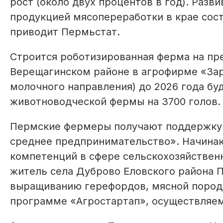
рост (около двух процентов в год). Разв
продукцией мясопереработки в крае сост
приводит Пермьстат.
Строится роботизированная ферма на пр
Верещагинском районе в агрофирме «Зар
молочного направления) до 2026 года бу
животноводческой фермы на 3700 голов.
Пермские фермеры получают поддержку 
среднее предпринимательство». Начина
компетенций в сфере сельскохозяйствен
житель села Дуброво Еловского района П
выращиванию герефордов, мясной пород
программе «Агростартап», осуществляем