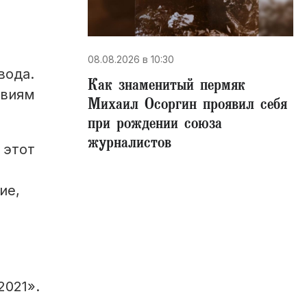
08.08.2026 в 10:30
вода.
​Как знаменитый пермяк
овиям
Михаил Осоргин проявил себя
при рождении союза
журналистов
 этот
ие,
2021».