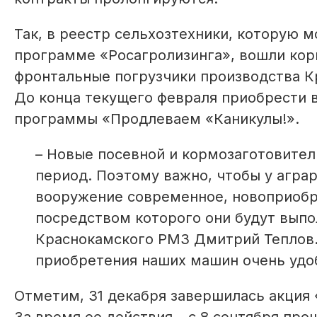
Так, в реестр сельхозтехники, которую 
программе «Росагролизинга», вошли ко
фронтальные погрузчики производства К
До конца текущего февраля приобрести 
программы «Продлеваем «Каникулы!».
– Новые посевной и кормозаготовител
период. Поэтому важно, чтобы у агра
вооружение современное, новоприобр
посредством которого они будут выпо
Краснокамского РМЗ Дмитрий Теплов.
приобретения наших машин очень удо
Отметим, 31 декабря завершилась акция 