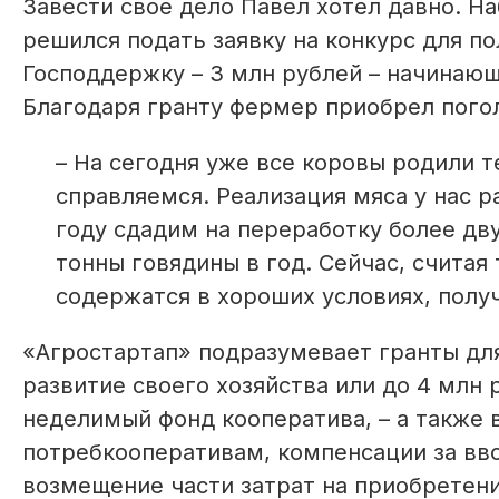
Завести свое дело Павел хотел давно. На
решился подать заявку на конкурс для по
Господдержку – 3 млн рублей – начинаю
Благодаря гранту фермер приобрел погол
– На сегодня уже все коровы родили т
справляемся. Реализация мяса у нас р
году сдадим на переработку более дву
тонны говядины в год. Сейчас, считая 
содержатся в хороших условиях, полу
«Агростартап» подразумевает гранты дл
развитие своего хозяйства или до 4 млн 
неделимый фонд кооператива, – а также
потребкооперативам, компенсации за вво
возмещение части затрат на приобретени