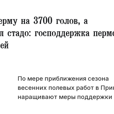
ерму на 3700 голов, а
л стадо: господдержка перм
ей
По мере приближения сезона
весенних полевых работ в Пр
наращивают меры поддержки