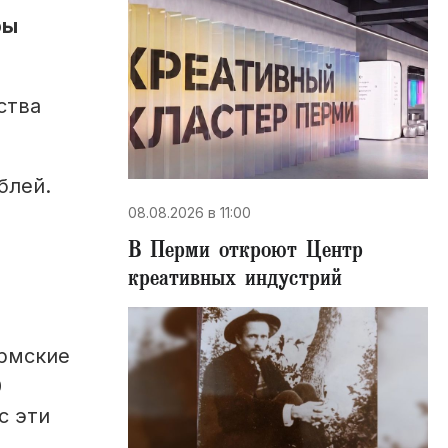
ры
ства
блей.
08.08.2026 в 11:00
В Перми откроют Центр
креативных индустрий
ермские
0
с эти