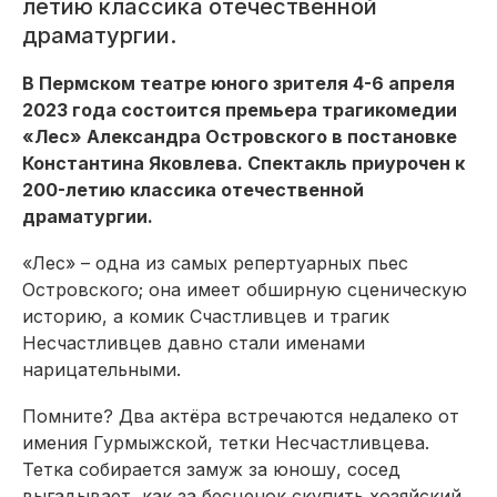
летию классика отечественной
драматургии.
В Пермском театре юного зрителя 4-6 апреля
2023 года состоится премьера трагикомедии
«Лес» Александра Островского в постановке
Константина Яковлева. Спектакль приурочен к
200-летию классика отечественной
драматургии.
«Лес» – одна из самых репертуарных пьес
Островского; она имеет обширную сценическую
историю, а комик Счастливцев и трагик
Несчастливцев давно стали именами
нарицательными.
Помните? Два актёра встречаются недалеко от
имения Гурмыжской, тетки Несчастливцева.
Тетка собирается замуж за юношу, сосед
выгадывает, как за бесценок скупить хозяйский