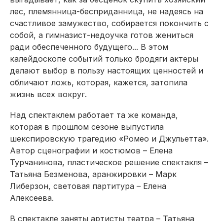
лес, племянница-бесприданница, не надеясь на
счастливое замужество, собирается покончить с
собой, а гимназист-недоучка готов жениться
ради обеспеченного будущего... В этом
калейдоскопе событий только бродяги актеры
делают выбор в пользу настоящих ценностей и
обличают ложь, которая, кажется, затопила
жизнь всех вокруг.
Над спектаклем работает та же команда,
которая в прошлом сезоне выпустила
шекспировскую трагедию «Ромео и Джульетта».
Автор сценографии и костюмов – Елена
Турчанинова, пластическое решение спектакля –
Татьяна Безменова, аранжировки – Марк
Либерзон, световая партитура – Елена
Алексеева.
В спектакле заняты артисты театра – Татьяна