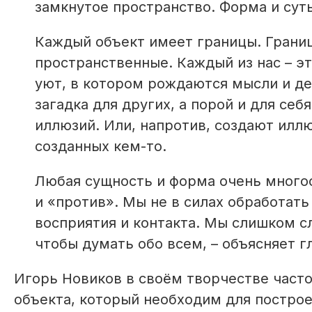
замкнутое пространство. Форма и сут
Каждый объект имеет границы. Границ
пространственные. Каждый из нас – э
уют, в котором рождаются мысли и дей
загадка для других, а порой и для себ
иллюзий. Или, напротив, создают илл
созданных кем-то.
Любая сущность и форма очень многос
и «против». Мы не в силах обработать
восприятия и контакта. Мы слишком с
чтобы думать обо всем, – объясняет 
Игорь Новиков в своём творчестве часто
объекта, который необходим для постро