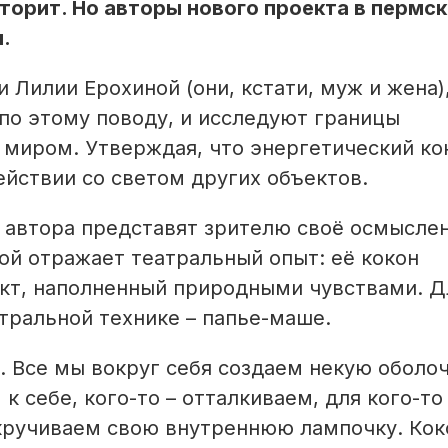
вторит. Но авторы нового проекта в пермс
.
 Лилии Ерохиной (они, кстати, муж и жена)
 по этому поводу, и исследуют границы
миром. Утверждая, что энергетический ко
йствии со светом других объектов.
а автора представят зрителю своё осмысле
ой отражает театральный опыт: её кокон
кт, наполненный природными чувствами. Д
атральной технике – папье-маше.
н. Все мы вокруг себя создаем некую оболоч
к себе, кого-то – отталкиваем, для кого-то
ыкручиваем свою внутреннюю лампочку. Кок