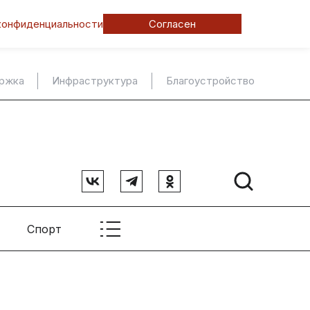
конфиденциальности
Согласен
ержка
Инфраструктура
Благоустройство
Спорт