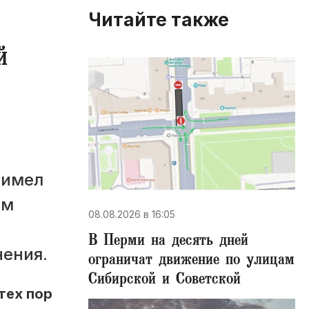
Читайте также
й
 имел
ям
08.08.2026 в 16:05
В Перми на десять дней
нения.
ограничат движение по улицам
Сибирской и Советской
тех пор