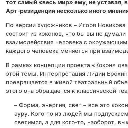
тот самый «весь мир» ему, не уставая, 
Арт-резиденции несколько иного мнения
По версии художников – Игоря Новикова и
состоит из коконов, что бы вы не думали
взаимодействия человека с окружающим 
каждого человека меняется при взаимоде
В рамках концепции проекта «Кокон» дв
этой темы. Интерпретация Лидии Ерохин
превращается в живой театральный объе
этого она обращается к классической те
– Форма, энергия, свет – все это коко
ауру. Кого-то из людей мы подпускаем 
светимся, а для кого-то, наоборот, в