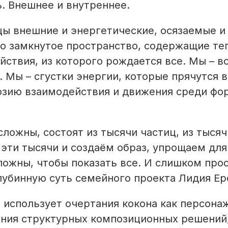
ь. Внешнее и внутреннее.
ы внешние и энергетические, осязаемые и
то замкнутое пространство, содержащие те
ствия, из которого рождается все. Мы – в
я. Мы – сгустки энергии, которые прячутся 
юзию взаимодействия и движения среди фо
ложны, состоят из тысячи частиц, из тысяч
 эти тысячи и создаём образ, упрощаем для
ложны, чтобы показать все. И слишком про
глубинную суть семейного проекта Лидия Ер
 использует очертания кокона как персонаж
ения структурных композиционных решений,