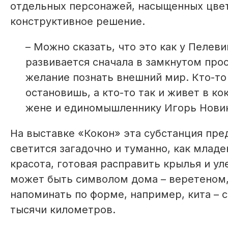
отдельных персонажей, насыщенных цве
конструктивное решение.
– Можно сказать, что это как у Пелев
развивается сначала в замкнутом прос
желание познать внешний мир. Кто-то 
остановишь, а кто-то так и живет в ко
жене и единомышленнику Игорь Нови
На выставке «Кокон» эта субстанция пре
светится загадочно и туманно, как млад
красота, готовая расправить крылья и ул
может быть символом дома – веретеном,
напоминать по форме, например, кита – 
тысячи километров.