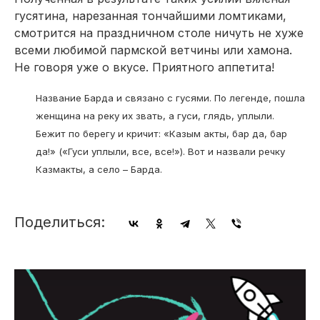
гусятина, нарезанная тончайшими ломтиками,
смотрится на праздничном столе ничуть не хуже
всеми любимой пармской ветчины или хамона.
Не говоря уже о вкусе. Приятного аппетита!
Название Барда и связано с гусями. По легенде, пошла
женщина на реку их звать, а гуси, глядь, уплыли.
Бежит по берегу и кричит: «Казым акты, бар да, бар
да!» («Гуси уплыли, все, все!»). Вот и назвали речку
Казмакты, а село – Барда.
Поделиться: