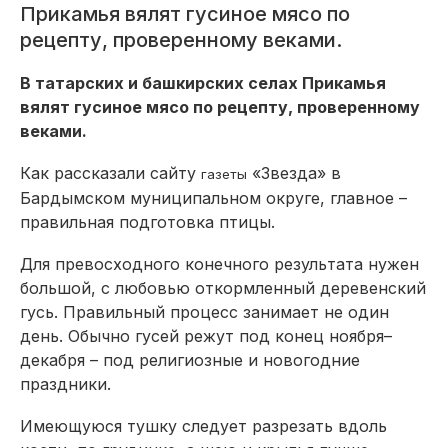
Прикамья вялят гусиное мясо по
рецепту, проверенному веками.
В татарских и башкирских селах Прикамья
вялят гусиное мясо по рецепту, проверенному
веками.
Как рассказали сайту
«Звезда» в
газеты
Бардымском муниципальном округе, главное –
правильная подготовка птицы.
Для превосходного конечного результата нужен
большой, с любовью откормленный деревенский
гусь. Правильный процесс занимает не один
день. Обычно гусей режут под конец ноября–
декабря – под религиозные и новогодние
праздники.
Имеющуюся тушку следует разрезать вдоль