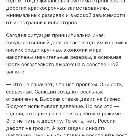
годом. Тогда финансовая система строилась на
дорогих краткосрочных заимствованиях,
минимальных резервах и высокой зависимости
от иностранных инвесторов.
Сегодня ситуация принципиально иная:
государственный долг остается одним из самых
низких среди крупных экономик мира,
накоплены значительные резервы, а основная
часть обязательств выражена в собственной
валюте.
— Это не означает, что нет проблем. Они есть,
серьезные. Санкции создают реальные
ограничения. Высокая ставка давит на бизнес.
Бюджет испытывает давление. Но все это —
задачи, которые решаются в рабочем режиме.
Это не путь к дефолту. То есть, нет, России
дефолт не грозит. А вот задачи снизить
инфляцию, уменьшить ставку и обеспечить рост