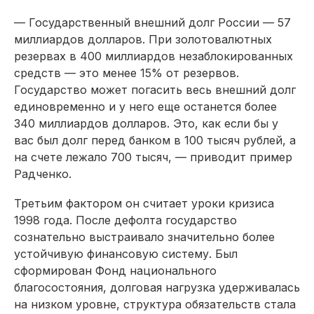
— Государственный внешний долг России — 57
миллиардов долларов. При золотовалютных
резервах в 400 миллиардов незаблокированных
средств — это менее 15% от резервов.
Государство может погасить весь внешний долг
единовременно и у него еще останется более
340 миллиардов долларов. Это, как если бы у
вас был долг перед банком в 100 тысяч рублей, а
на счете лежало 700 тысяч, — приводит пример
Радченко.
Третьим фактором он считает уроки кризиса
1998 года. После дефолта государство
сознательно выстраивало значительно более
устойчивую финансовую систему. Был
сформирован Фонд национального
благосостояния, долговая нагрузка удерживалась
на низком уровне, структура обязательств стала