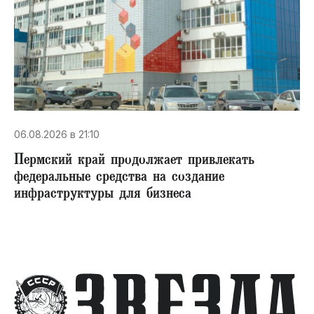
06.08.2026 в 21:10
Пермский край продолжает привлекать
федеральные средства на создание
инфраструктуры для бизнеса