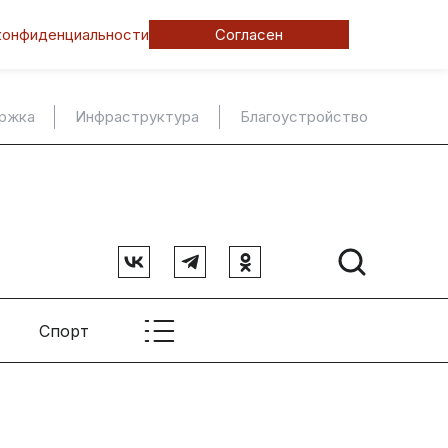
конфиденциальности
Согласен
ержка
Инфраструктура
Благоустройство
Спорт