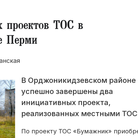
х проектов ТОС в
е Перми
анская
В Орджоникидзевском районе
успешно завершены два
инициативных проекта,
реализованных местными ТОС
По проекту ТОС «Бумажник» приобр