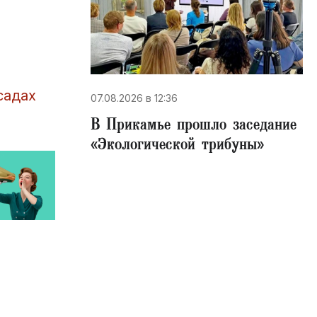
садах
07.08.2026 в 12:36
В Прикамье прошло заседание
«Экологической трибуны»