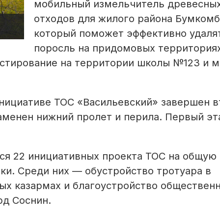
мобильный измельчитель древесны
отходов для жилого района Бумкомб
который поможет эффективно удаля
поросль на придомовых территория
естирование на территории школы №123 и 
нициативе ТОС «Васильевский» завершен в
аменен нижний пролет и перила. Первый эт
тся 22 инициативных проекта ТОС на общую
ки. Среди них — обустройство тротуара в
ных казармах и благоустройство обществен
рд Соснин.