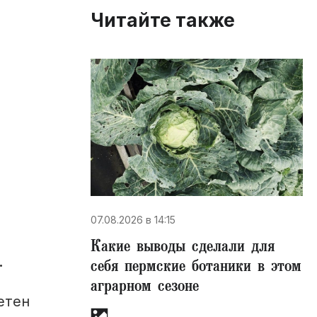
Читайте также
07.08.2026 в 14:15
Какие выводы сделали для
.
себя пермские ботаники в этом
аграрном сезоне
етен