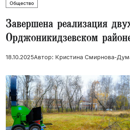
Общество
Завершена реализация дву
Орджоникидзевском район
18.10.2025
Автор: Кристина Смирнова-Дум