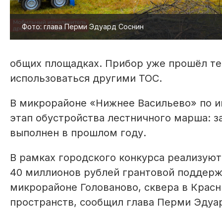
Фото: глава Перми Эдуард Соснин
общих площадках. Прибор уже прошёл т
использоваться другими ТОС.
В микрорайоне «Нижнее Васильево» по и
этап обустройства лестничного марша: з
выполнен в прошлом году.
В рамках городского конкурса реализую
40 миллионов рублей грантовой поддерж
микрорайоне Голованово, сквера в Крас
пространств, сообщил глава Перми Эдуа