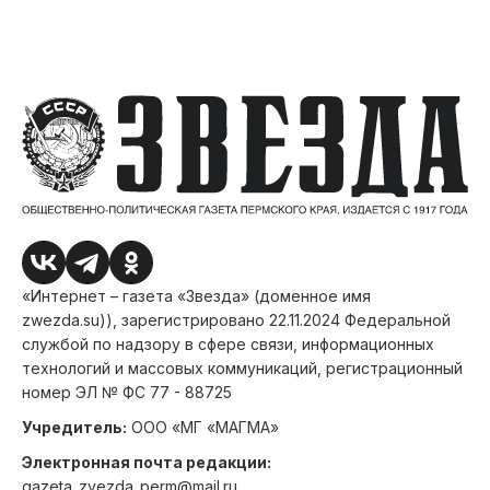
«Интернет – газета «Звезда» (доменное имя
zwezda.su)), зарегистрировано 22.11.2024 Федеральной
службой по надзору в сфере связи, информационных
технологий и массовых коммуникаций, регистрационный
номер ЭЛ № ФС 77 - 88725
Учредитель:
ООО «МГ «МАГМА»
Электронная почта редакции:
gazeta_zvezda_perm@mail.ru