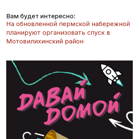
Вам будет интересно:
​На обновленной пермской набережной
планируют организовать спуск в
Мотовилихинский район