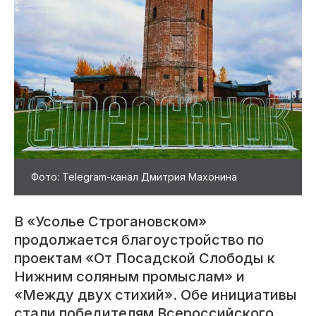
Фото: Telegram-канал Дмитрия Махонина
В «Усолье Строгановском»
продолжается благоустройство по
проектам «От Посадской Слободы к
Нижним соляным промыслам» и
«Между двух стихий». Обе инициативы
стали победителям Всероссийского