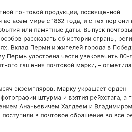
тной почтовой продукции, посвященной
о всем мире с 1862 года, и с тех пор они 
бытия или памятные даты. Выпуск почтовы
пособов рассказать об истории страны, реги
ях. Вклад Перми и жителей города в Побед
у Пермь удостоена чести увековечить 80-
ного гашения почтовой марки, – отметила
 тысяч экземпляров. Марку украшает орден
 фотографии штурма и взятия рейхстага, а 
гением Ананьевичем Халдеем и Владимиро
поступили в почтовое обращение во все р