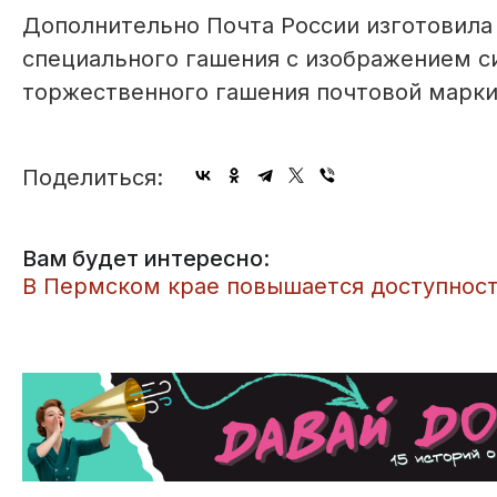
Дополнительно Почта России изготовил
специального гашения с изображением с
торжественного гашения поч­товой марки
Поделиться:
Вам будет интересно:
В Пермском крае повышается доступност