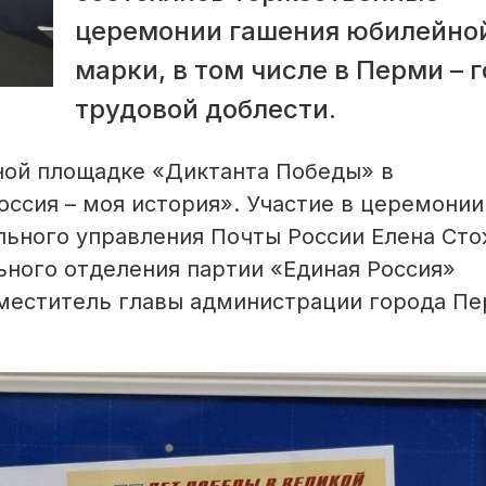
церемонии гашения юбилейно
марки, в том числе в Перми – 
трудовой доблести.
ной площадке «Диктанта Победы» в
ссия – моя история». Участие в церемонии
ьного управления Поч­ты России Елена Сто
ьного отделения партии «Единая Россия»
аместитель главы администрации города П