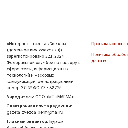
«Интернет – газета «Звезда»
Правила использ
(доменное имя zwezda.su)),
Политика обрабо
зарегистрировано 22.11.2024
данных
Федеральной службой по надзору в
сфере связи, информационных
технологий и массовых
коммуникаций, регистрационный
номер ЭЛ № ФС 77 - 88725
Учредитель:
ООО «МГ «МАГМА»
Электронная почта редакции:
gazeta_zvezda_perm@mail.ru
Главный редактор:
Бурков
Алексей Александрович