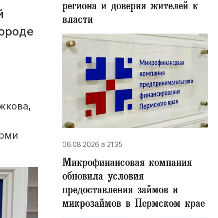
региона и доверия жителей к
й
власти
городе
жкова,
ерми
06.08.2026 в 21:35
Микрофинансовая компания
обновила условия
предоставления займов и
микрозаймов в Пермском крае