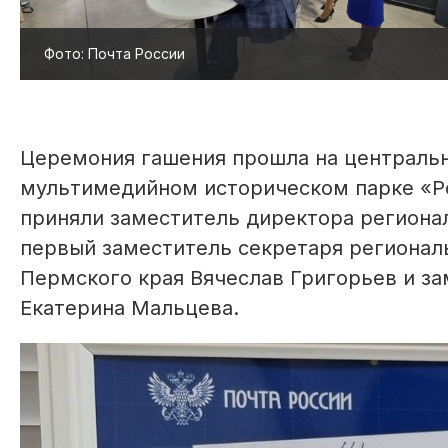
Фото: Почта России
Церемония гашения прошла на централь
мультимедийном историческом парке «Ро
приняли заместитель директора регионал
первый заместитель секретаря регионал
Пермского края Вячеслав Григорьев и з
Екатерина Мальцева.