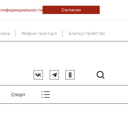
конфиденциальности
Согласен
ержка
Инфраструктура
Благоустройство
Спорт