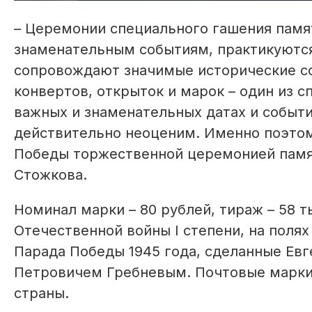
– Церемонии специального гашения памя
знаменательным событиям, практикуются в
сопровождают значимые исторические со
конвертов, открыток и марок – один из с
важных и знаменательных датах и событи
действительно неоценим. Именно поэтом
Победы торжественной церемонией памят
Стожкова.
Номинал марки – 80 руб­лей, тираж – 58
Отечественной войны I степени, на полях
Парада Победы 1945 года, сделанные Ев
Петровичем Гребневым. Почтовые марки 
страны.