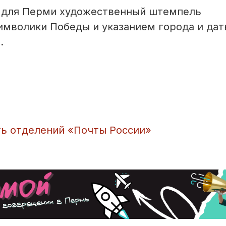
а для Перми художественный штемпель
имволики Победы и указанием города и дат
.
ь отделений «Почты России»