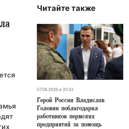
Читайте также
ла
ется
07.08.2026 в 20:43
Герой России Владислав
камья
Головин поблагодарил
работников пермских
одят
предприятий за помощь
гих