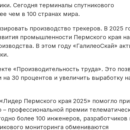
ики. Сегодня терминалы спутникового
е чем в 100 странах мира.
зировать производство трекеров. В 2025 г
азвития промышленности Пермского края на
водства. В этом году «Галилео­Скай» акт
ки.
екте «Производительность труда». Это поз
 на 30 процентов и увеличить выработку н
е «Лидер Пермского края 2025» помогло пр
 – профессио­нальной премии телематичес
егодно более 100 инженеров, разработчиков 
никового мониторинга обмениваются