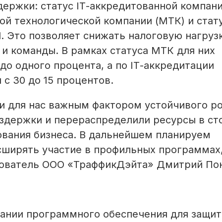
ержки: статус IТ-аккредитованной компани
лой технологической компании (МТК) и стат
l. Это позволяет снижать налоговую нагруз
 и команды. В рамках статуса МТК для них
до одного процента, а по IТ-аккредитации
 с 30 до 15 процентов.
и для нас важным фактором устойчивого ро
здержки и перераспределили ресурсы в ст
ования бизнеса. В дальнейшем планируем
сширять участие в профильных программах,
нователь ООО «ТраффикДэйта» Дмитрий По
дании программного обеспечения для защи