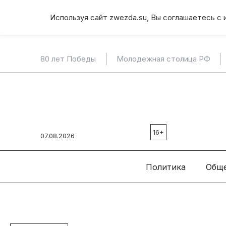
Используя сайт zwezda.su, Вы соглашаетесь с 
80 лет Победы
Молодежная столица РФ
16+
07.08.2026
Политика
Общ