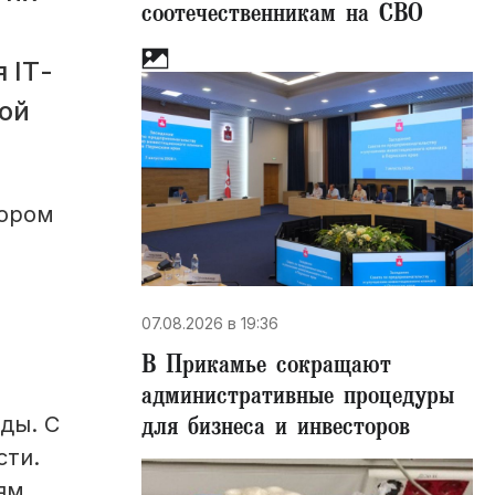
соотечественникам на СВО
 IТ-
ой
тором
07.08.2026 в 19:36
В Прикамье сокращают
административные процедуры
для бизнеса и инвесторов
ды. С
сти.
ям