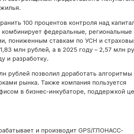
 жилья.
ранить 100 процентов контроля над капита
 комбинирует федеральные, региональные 
ии, пониженным ставкам по УСН и страхов
,83 млн рублей, а в 2025 году – 2,57 млн р
у и разработку.
лн рублей позволил доработать алгоритмы 
оками рынка. Также компания пользуется
исом в бизнес-инкубаторе, поддержкой ц
зрабатывает и производит GPS/ГЛОНАСС-