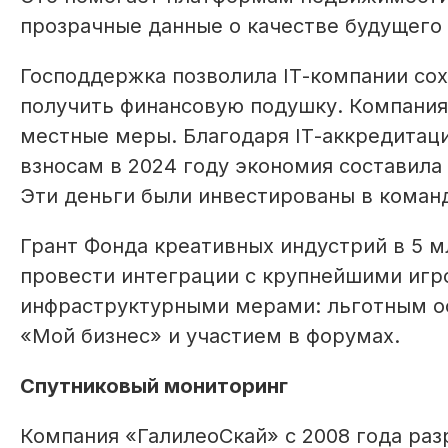
прозрачные данные о качестве будущего
Господдержка позволила IТ-компании сох
получить финансовую подушку. Компания
местные меры. Благодаря IТ-аккредитац
взносам в 2024 году экономия составила 1
Эти деньги были инвестированы в команд
Грант Фонда креативных индустрий в 5 м
провести интеграции с крупнейшими игр
инфраструктурными мерами: льготным оф
«Мой бизнес» и участием в форумах.
Спутниковый мониторинг
Компания «ГалилеоСкай» с 2008 года ра