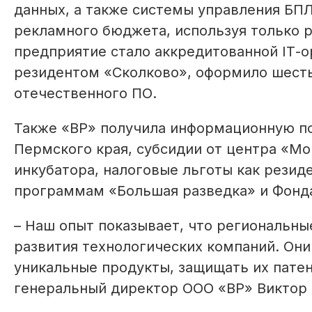
данных, а также системы управления БПЛ
рекламного бюджета, используя только 
предприятие стало аккредитованной IТ-о
резидентом «Сколково», оформило шест
отечественного ПО.
Также «ВР» получила информационную по
Пермского края, субсидии от центра «Мо
инкубатора, налоговые льготы как резиден
программам «Большая разведка» и Фонда
– Наш опыт показывает, что региональн
развития технологических компаний. Они
уникальные продукты, защищать их патен
генеральный директор ООО «ВР» Виктор