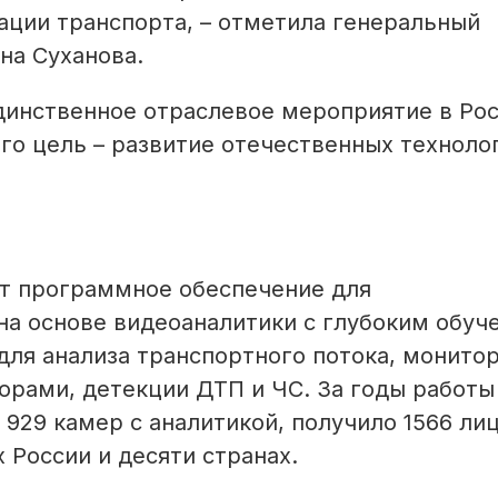
ции транспорта, – отметила генеральный
на Суханова.
динственное отраслевое мероприятие в Рос
го цель – развитие отечественных техноло
т программное обеспечение для
на основе видеоаналитики с глубоким обуч
ля анализа транспортного потока, монито
орами, детекции ДТП и ЧС. За годы работы
 929 камер с аналитикой, получило 1566 ли
 России и десяти странах.