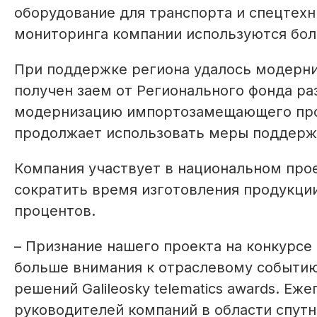
оборудование для транспорта и спецтехн
мониторинга компании используются боле
При поддержке региона удалось модерни
получен заем от Регионального фонда р
модернизацию импортозамещающего произ
продолжает использовать меры поддерж
Компания участвует в национальном про
сократить время изготовления продукции
процентов.
– Признание нашего проекта на конкурс
больше внимания к отраслевому событию
решений Galileosky telematics awards. Еж
руководителей компаний в области спут