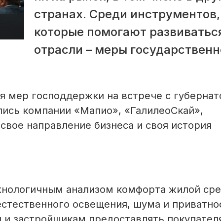
странах. Среди инструментов,
которые помогают развиваться
отрасли – меры государственн
ия мер господдержки на встрече с губерна
сь компании «Мапио», «ГалилеоСкай»,
 свое направление бизнеса и своя история
хнологичным анализом комфорта жилой сре
стественного освещения, шума и приватно
 и застройщикам предоставлять покупател