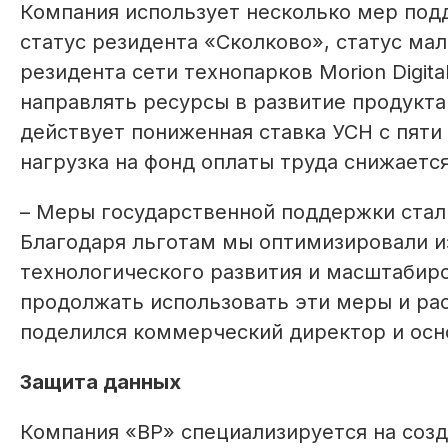
Компания использует несколько мер подд
статус резидента «Сколково», статус ма
резидента сети технопарков Morion Digita
направлять ресурсы в развитие продукта
действует пониженная ставка УСН с пяти 
нагрузка на фонд оплаты труда снижается
– Меры государственной поддержки стал
Благодаря льготам мы оптимизировали и
технологического развития и масштабир
продолжать использовать эти меры и ра
поделился коммерческий директор и ос
Защита данных
Компания «ВР» специализируется на соз