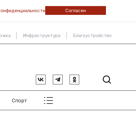
конфиденциальности
Согласен
ержка
Инфраструктура
Благоустройство
Спорт