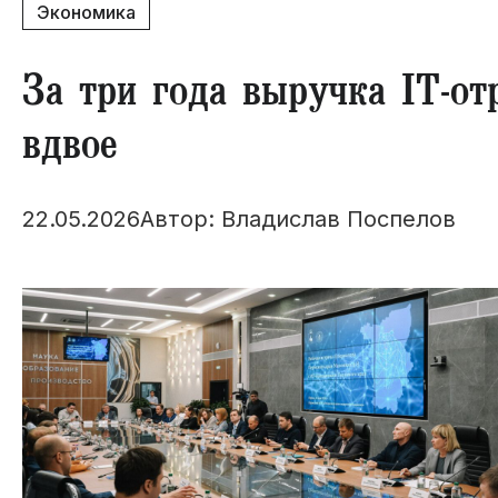
Экономика
За три года выручка IT-о
вдвое
22.05.2026
Автор: Владислав Поспелов