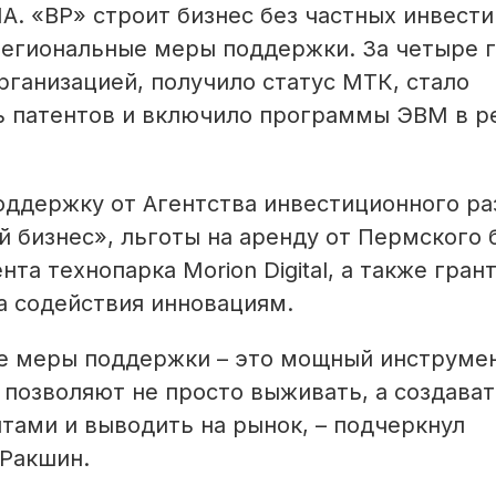
А. «ВР» строит бизнес без частных инвести
региональные меры поддержки. За четыре 
рганизацией, получило статус МТК, стало
ь патентов и включило программы ЭВМ в р
ддержку от Агентства инвестиционного ра
й бизнес», льготы на аренду от Пермского 
та технопарка Morion Digital, а также гран
 содействия инновациям.
ые меры поддержки – это мощный инструме
 позволяют не просто выживать, а создават
тами и выводить на рынок, – подчеркнул
 Ракшин.