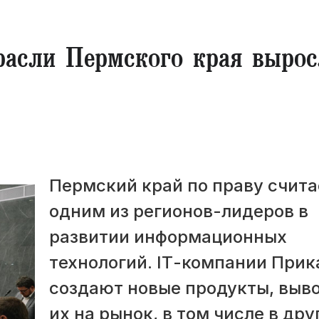
трасли Пермского края вырос
Пермский край по праву счита
одним из регионов-лидеров в
развитии информационных
технологий. IТ-компании При
создают новые продукты, выв
их на рынок, в том числе в дру