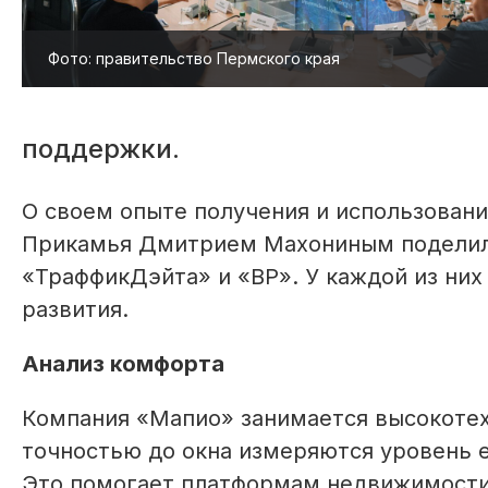
Фото: правительство Пермского края
поддержки.
О своем опыте получения и использован
Прикамья Дмитрием Махониным поделили
«ТраффикДэйта» и «ВР». У каждой из них
развития.
Анализ комфорта
Компания «Мапио» занимается высокоте
точностью до окна измеряются уровень е
Это помогает платформам недвижимости