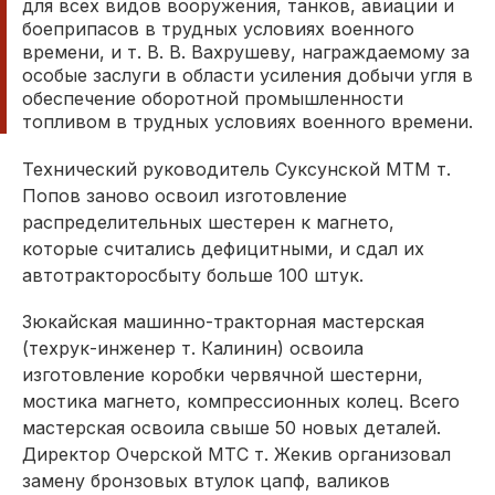
для всех видов вооружения, танков, авиации и
боеприпасов в трудных условиях военного
времени, и т. В. В. Вахрушеву, награждаемому за
особые заслуги в области усиления добычи угля в
обеспечение оборотной промышленности
топливом в трудных условиях военного времени.
Технический руководитель Суксунской МТМ т.
Попов заново освоил изготовление
распределительных шестерен к магнето,
которые считались дефицитными, и сдал их
автотракторосбыту больше 100 штук.
Зюкайская машинно-тракторная мастерская
(техрук-инженер т. Калинин) освоила
изготовление коробки червячной шестерни,
мостика магнето, компрессионных колец. Всего
мастерская освоила свыше 50 новых деталей.
Директор Очерской МТС т. Жекив организовал
замену бронзовых втулок цапф, валиков