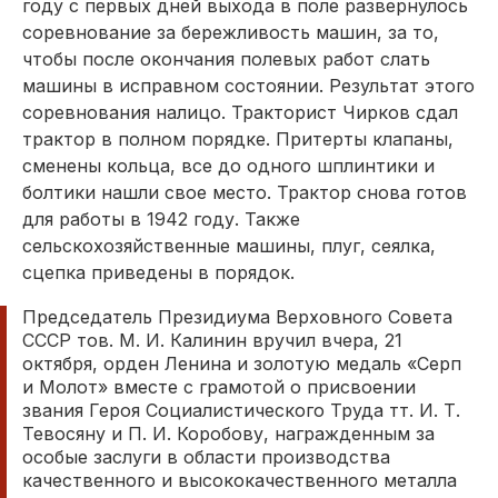
году с первых дней выхода в поле развернулось
соревнование за бережливость машин, за то,
чтобы после окончания полевых работ слать
машины в исправном состоянии. Результат этого
соревнования налицо. Тракторист Чирков сдал
трактор в полном порядке. Притерты клапаны,
сменены кольца, все до одного шплинтики и
болтики нашли свое место. Трактор снова готов
для работы в 1942 году. Также
сельскохозяйственные машины, плуг, сеялка,
сцепка приведены в порядок.
Председатель Президиума Верховного Совета
СССР тов. М. И. Калинин вручил вчера, 21
октября, орден Ленина и золотую медаль «Серп
и Молот» вместе с грамотой о присвоении
звания Героя Социалистического Труда тт. И. Т.
Тевосяну и П. И. Коробову, награжденным за
особые заслуги в области производства
качественного и высококачественного металла