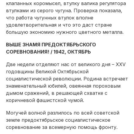
клапанных коромысел, втулку валика регулятора
втулками из серого чугуна. Проверка показала,
что работа чугунных втулок вполне
удовлетворительная и что это даст стране
большую экономию нужного цветного металла.
ВЫШЕ ЗНАМЯ ПРЕДОКТЯБРЬСКОГО
СОРЕВНОВАНИЯ! / 1942, ОКТЯБРЬ
Две недели отделяют нас от великого дня – XXV
годовщины Великой Октябрьской
социалистической революции. Родина встречает
знаменательный юбилей, овеянная пороховым
дымом сражений, в решающей схватке с
коричневой фашистской чумой.
Могучей волной разлилось по всей советской
земле пред­октябрьское социалистическое
соревнование за всемерную помощь фронту.