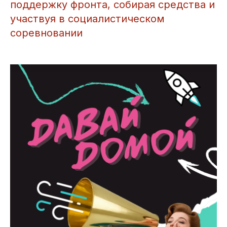
поддержку фронта, собирая средства и
участвуя в социалистическом
соревновании