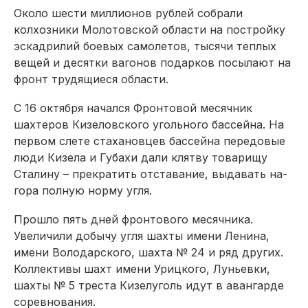
Около шести миллионов рублей собрали
колхозники Молотовской области на постройку
эскадрилий боевых самолетов, тысячи теплых
вещей и десятки вагонов подарков посылают на
фронт трудящиеся области.
С 16 октября начался Фронтовой месячник
шахтеров Кизеловского угольного бассейна. На
первом слете стахановцев бассейна передовые
люди Кизела и Губахи дали клятву товарищу
Сталину – прекратить отставание, выдавать на-
гора полную норму угля.
Прошло пять дней фронтового месячника.
Увеличили добычу угля шахты имени Ленина,
имени Володарского, шахта № 24 и ряд других.
Коллективы шахт имени Урицкого, Луньевки,
шахты № 5 треста Кизелуголь идут в авангарде
соревнования.