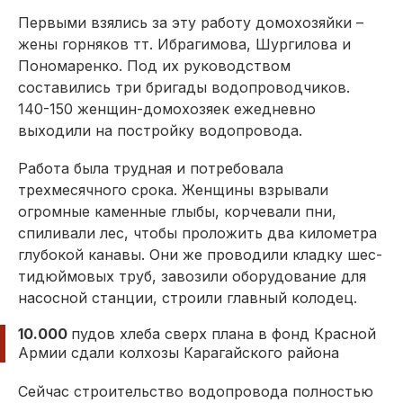
Первыми взялись за эту работу домохозяйки –
жены горняков тт. Ибрагимова, Шургилова и
Пономаренко. Под их руководством
составились три бригады водопроводчиков.
140-150 женщин-домохозяек ежедневно
выходили на постройку водопровода.
Работа была трудная и потребовала
трехмесячного срока. Женщины взрывали
огромные каменные глыбы, корчевали пни,
спиливали лес, чтобы проложить два километра
глубокой канавы. Они же проводили кладку шес­
тидюймовых труб, завозили оборудование для
насосной станции, строили главный колодец.
10.000
пудов хлеба сверх плана в фонд Красной
Армии сдали колхозы Карагайского района
Сейчас строительство водопровода полностью