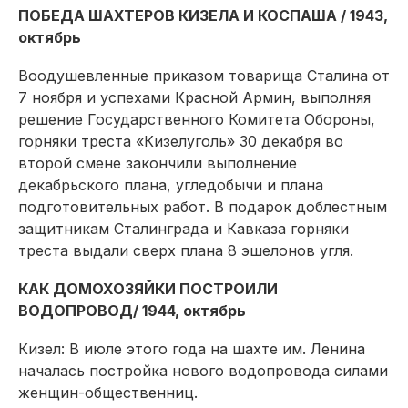
ПОБЕДА ШАХТЕРОВ КИЗЕЛА И КОСПАША / 1943,
октябрь
Воодушевленные приказом товарища Сталина от
7 ноября и успехами Красной Армин, выполняя
решение Государственного Комитета Обороны,
горняки треста «Кизелуголь» 30 декабря во
второй смене закончили выполнение
декабрьского плана, угледобычи и плана
подготовительных работ. В подарок доблестным
защитникам Сталинграда и Кавказа горняки
треста выдали сверх плана 8 эшелонов угля.
КАК ДОМОХОЗЯЙКИ ПОСТРОИЛИ
ВОДОПРОВОД/ 1944, октябрь
Кизел: В июле этого года на шахте им. Ленина
началась постройка нового водопровода силами
женщин-общественниц.