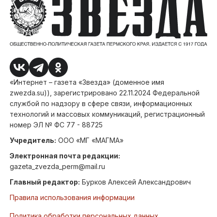
«Интернет – газета «Звезда» (доменное имя
zwezda.su)), зарегистрировано 22.11.2024 Федеральной
службой по надзору в сфере связи, информационных
технологий и массовых коммуникаций, регистрационный
номер ЭЛ № ФС 77 - 88725
Учредитель:
ООО «МГ «МАГМА»
Электронная почта редакции:
gazeta_zvezda_perm@mail.ru
Главный редактор:
Бурков Алексей Александрович
Правила использования информации
Политика обработки персональных данных