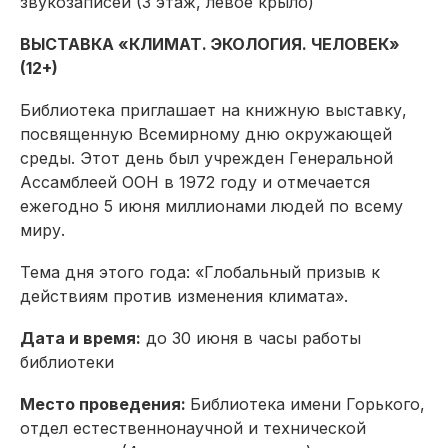
звукозаписей (3 этаж, левое крыло)
ВЫСТАВКА «КЛИМАТ. ЭКОЛОГИЯ. ЧЕЛОВЕК»
(12+)
Библиотека приглашает на книжную выставку,
посвященную Всемирному дню окружающей
среды. Этот день был учрежден Генеральной
Ассамблеей ООН в 1972 году и отмечается
ежегодно 5 июня миллио­нами людей по всему
миру.
Тема дня этого года: «Глобальный призыв к
действиям против изменения климата».
Дата и время:
до 30 июня в часы работы
библиотеки
Место проведения:
Библиотека имени Горького,
отдел естественнонаучной и технической