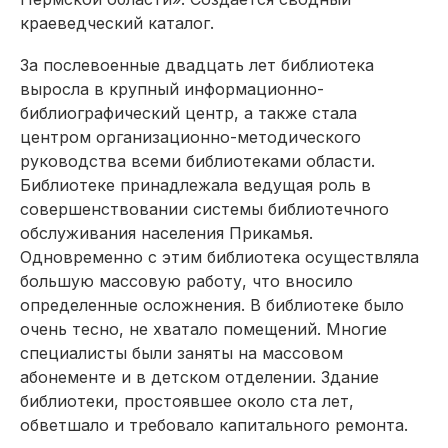
краеведческий каталог.
За послевоенные двадцать лет библиотека
выросла в крупный информационно-
библиографический центр, а также стала
центром организационно-методического
руководства всеми библиотеками области.
Библиотеке принадлежала ведущая роль в
совершенствовании системы библиотечного
обслуживания населения Прикамья.
Одновременно с этим библио­тека осуществляла
большую массовую работу, что вносило
определенные осложнения. В библиотеке было
очень тесно, не хватало помещений. Многие
специалисты были заняты на массовом
абонементе и в детском отделении. Здание
библиотеки, простоявшее около ста лет,
обветшало и требовало капитального ремонта.