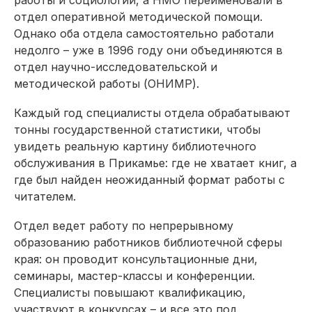
работы и социологии, а НМО переименовали в
отдел оперативной методической помощи.
Однако оба отдела самостоятельно работали
недолго – уже в 1996 году они объединяются в
отдел научно-исследовательской и
методической работы (ОНИМР).
Каждый год специалисты отдела обрабатывают
тонны государственной статистики, чтобы
увидеть реальную картину библиотечного
обслуживания в Прикамье: где не хватает книг, а
где был найден неожиданный формат работы с
читателем.
Отдел ведет работу по непрерывному
образованию работников биб­лиотечной сферы
края: он проводит консультационные дни,
семинары, мастер-классы и конференции.
Специалисты повышают квалификацию,
участвуют в конкурсах – и все это под