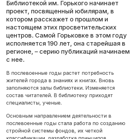
Библиотекой им. Горького начинает
проект, посвященный юбилярам, в
котором расскажет о прошлом и
настоящем этих просветительских
центров. Самой Горьковке в этом году
исполняется 190 лет, она старейшая в
регионе, – серию публикаций начинаем
с нее.
В послевоенные годы растет потребность
жителей города в знаниях и книгах. Вновь
заполняются залы библиотеки. Изменяется
состав читателей. В библио­теку приходят
специалисты, ученые.
Основным направлением деятельности в
послевоенные годы стала работа по созданию
стройной системы фондов, их четкой
классификации, разработка принципов