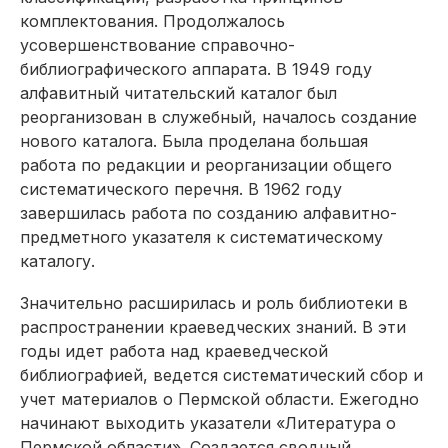
комплектования. Продолжалось
усовершенствование справочно-
библиографического аппарата. В 1949 году
алфавитный читательский каталог был
реорганизован в служебный, началось создание
нового каталога. Была проделана большая
работа по редакции и реорганизации общего
систематического перечня. В 1962 году
завершилась работа по созданию алфавитно-
предметного указателя к систематическому
каталогу.
Значительно расширилась и роль библиотеки в
распространении краеведческих знаний. В эти
годы идет работа над краеведческой
библиографией, ведется систематический сбор и
учет материалов о Пермской области. Ежегодно
начинают выходить указатели «Литература о
Пермской области». Создается сводный