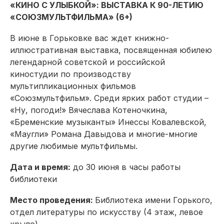
«КИНО С УЛЫБКОЙ»: ВЫСТАВКА К 90-ЛЕТИЮ
«СОЮЗМУЛЬТФИЛЬМА» (6+)
В июне в Горьковке вас ждет книжно-
иллюстративная выставка, посвященная юбилею
легендарной советской и российской
киностудии по производству
мультипликационных фильмов
«Союзмультфильм». Среди ярких работ студии –
«Ну, погоди!» Вячеслава Котеночкина,
«Бременские музыканты» Инессы Ковалевской,
«Маугли» Романа Давыдова и многие-многие
другие любимые мультфильмы.
Дата и время:
до 30 июня в часы работы
библиотеки
Место проведения:
Библиотека имени Горького,
отдел литературы по искусству (4 этаж, левое