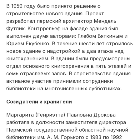
В 1959 году было принято решение о
строительстве нового здания. Проект
разработал пермский архитектор Мендель
Футлик. Контррельеф на фасаде здания был
выполнен двумя авторами: Глебом Вяткиным и
Юрием Екубенко. В течение шести лет строилось
новое здание с надстройкой в два этажа над
книгохранением. В здании были предусмотрены
отдел основного книгохранения в пять этажей и
семь отраслевых залов. В строительстве здания
активное участие принимали сотрудники
библиотеки на многочисленных субботниках.
Созидатели и хранители
Маргарита (Генриэтта) Павловна Дрокова
работала в должности заместителя директора
Пермской государственной областной научной
библиотеки им. А. М. Горького с 1983 по 1992