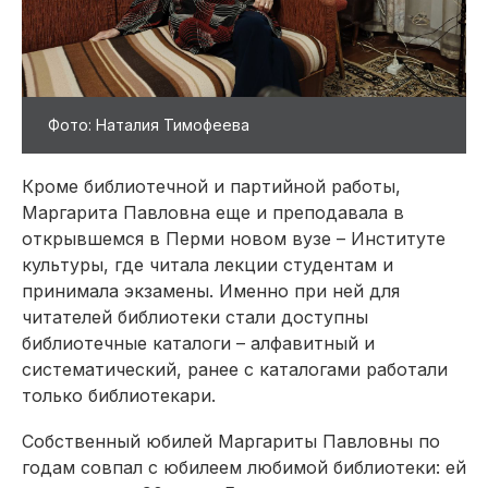
Фото: Наталия Тимофеева
Кроме библиотечной и партийной работы,
Маргарита Павловна еще и преподавала в
открывшемся в Перми новом вузе – Институте
культуры, где читала лекции студентам и
принимала экзамены. Именно при ней для
читателей библио­теки стали доступны
библиотечные каталоги – алфавитный и
систематический, ранее с каталогами работали
только библиотекари.
Собственный юбилей Маргариты Павловны по
годам совпал с юбилеем любимой библиотеки: ей