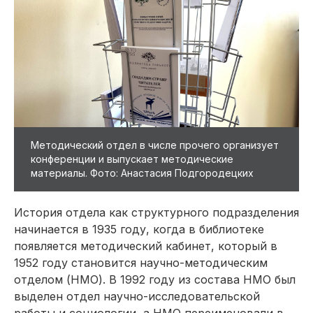
Методический отдел в числе прочего организует
конференции и выпускает методические
материалы. Фото: Анастасия Подгородецких
История отдела как структурного подразделения
начинается в 1935 году, когда в библиотеке
появляется методический кабинет, который в
1952 году становится научно-методическим
отделом (НМО). В 1992 году из состава НМО был
выделен отдел научно-исследовательской