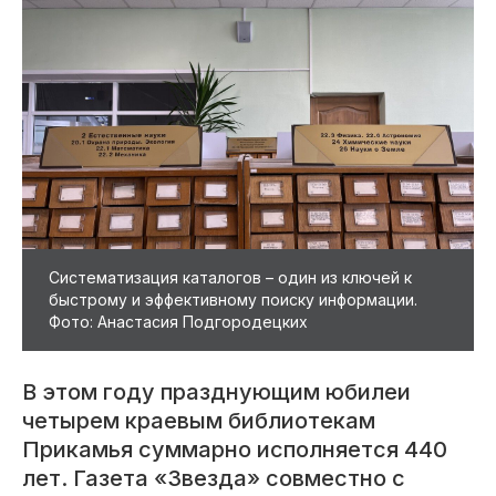
Систематизация каталогов – один из ключей к
быстрому и эффективному поиску информации.
Фото: Анастасия Подгородецких
В этом году празднующим юбилеи
четырем краевым библиотекам
Прикамья суммарно исполняется 440
лет. Газета «Звезда» совместно с