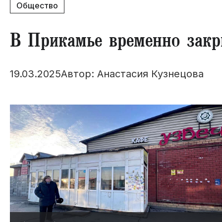
Общество
​В Прикамье временно зак
19.03.2025
Автор: Анастасия Кузнецова