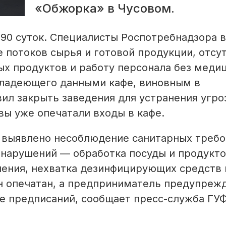
«Обжорка» в Чусовом.
 90 суток. Специалисты Роспотребнадзора 
 потоков сырья и готовой продукции, отсу
х продуктов и работу персонала без меди
владеющего данными кафе, виновным в
ил закрыть заведения для устранения угро
ы уже опечатали входы в кафе.
е выявлено несоблюдение санитарных требо
 нарушений — обработка посуды и продукто
ления, нехватка дезинфицирующих средств 
н опечатан, а предприниматель предупреж
е предписаний, сообщает пресс-служба ГУ