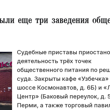
рыли еще три заведения общ
Судебные приставы приостан
деятельность трёх точек
общественного питания по ре
суда. Закрыты кафе «Узбечка» 
шоссе Космонавтов, д. 6Б) и 
Центр» (Баковый переулок, д. 5
Перми, а также торговый пави