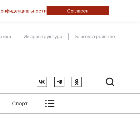
конфиденциальности
Согласен
ержка
Инфраструктура
Благоустройство
Спорт