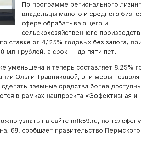
По программе регионального лизин
владельцы малого и среднего бизне
сфере обрабатывающего и
сельскохозяйственного производств
о ставке от 4,125% годовых без залога, пр
 млн рублей, а срок — до пяти лет.
же уменьшена и теперь составляет 8,25% г
ании Ольги Травниковой, эти меры позволя
и сделать заемные средства более доступн
ется в рамках нацпроекта «Эффективная и
жно узнать на сайте mfk59.ru, по телефону
ина, 68, сообщает правительство Пермского