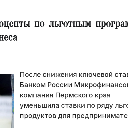
роценты по льготным прогр
неса
После снижения ключевой ста
Банком России Микрофинансо
компания Пермского края
уменьшила ставки по ряду льг
продуктов для предпринимате