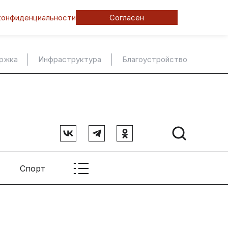
конфиденциальности
Согласен
ержка
Инфраструктура
Благоустройство
Спорт