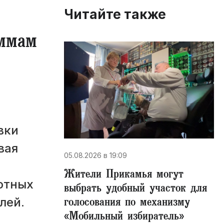
Читайте также
аммам
вки
вая
05.08.2026 в 19:09
Жители Прикамья могут
отных
выбрать удобный участок для
голосования по механизму
лей.
«Мобильный избиратель»