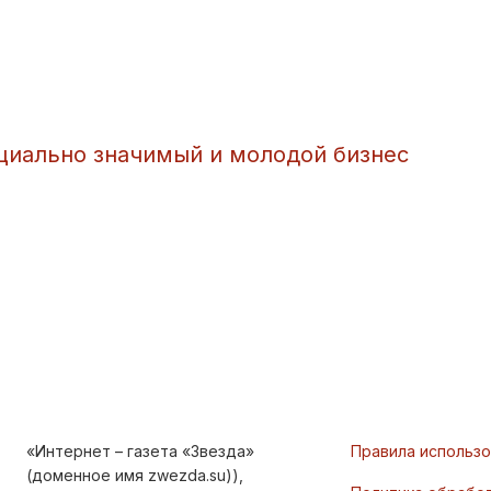
циально значимый и молодой бизнес
«Интернет – газета «Звезда»
Правила использ
(доменное имя zwezda.su)),