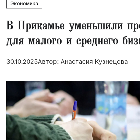
Экономика
​В Прикамье уменьшили п
для малого и среднего биз
30.10.2025
Автор: Анастасия Кузнецова