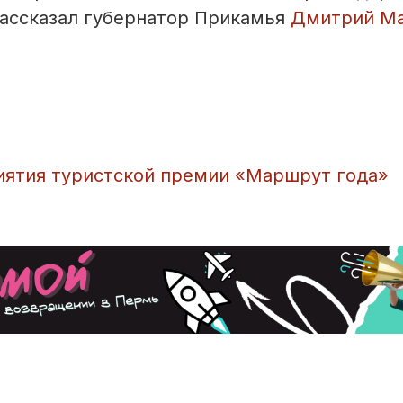
рассказал губернатор Прикамья
Дмитрий М
иятия туристской премии «Маршрут года»