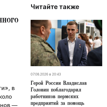
Читайте также
нного
07.08.2026 в 20:43
Герой России Владислав
и», в
Головин поблагодарил
работников пермских
коло
предприятий за помощь
онов —