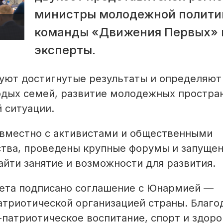
министры молодежной полити
команды «Движения Первых» 
эксперты.
руют достигнутые результаты и определяют
одых семей, развитие молодежных простран
 ситуации.
овместно с активистами и общественными
ства, проведены крупные форумы и запуще
ти занятие и возможности для развития.
вета подписано соглашение с Юнармией —
триотической организацией страны. Благо
-патриотическое воспитание, спорт и здор