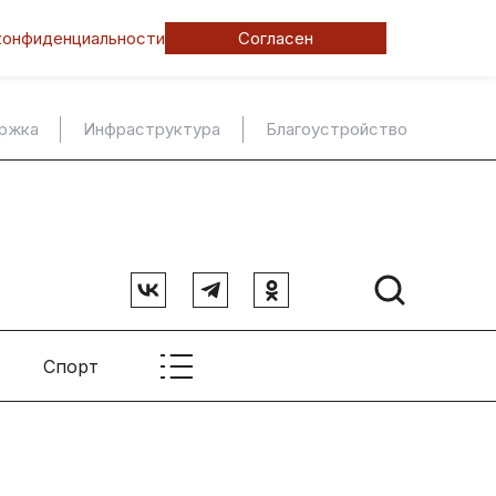
конфиденциальности
Согласен
ержка
Инфраструктура
Благоустройство
Спорт