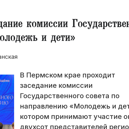
дание комиссии Государстве
олодежь и дети»
анская
В Пермском крае проходит
заседание комиссии
Государственного совета по
направлению «Молодежь и дет
котором принимают участие о
двухсот представителей реги