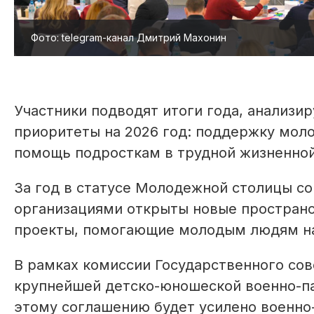
Фото: telegram-канал Дмитрий Махонин
Участники подводят итоги года, анализи
приоритеты на 2026 год: поддержку мол
помощь подросткам в трудной жизненной
За год в статусе Молодежной столицы с
организациями открыты новые простран
проекты, помогающие молодым людям най
В рамках комиссии Государственного со
крупнейшей детско-юношеской военно-па
этому соглашению будет усилено военно