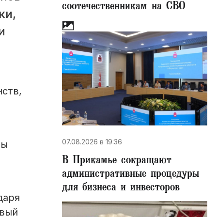
соотечественникам на СВО
ки,
и
ств,
07.08.2026 в 19:36
ны
В Прикамье сокращают
административные процедуры
для бизнеса и инвесторов
даря
овый