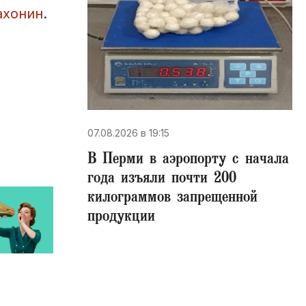
ахонин
.
07.08.2026 в 19:15
В Перми в аэропорту с начала
года изъяли почти 200
килограммов запрещенной
продукции