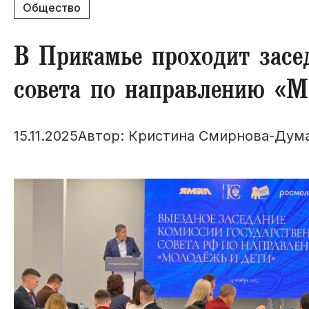
Общество
В Прикамье проходит засе
совета по направлению «М
15.11.2025
Автор: Кристина Смирнова-Дум