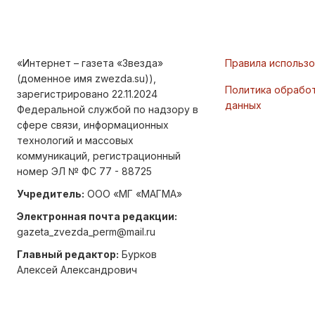
«Интернет – газета «Звезда»
Правила использ
(доменное имя zwezda.su)),
Политика обрабо
зарегистрировано 22.11.2024
данных
Федеральной службой по надзору в
сфере связи, информационных
технологий и массовых
коммуникаций, регистрационный
номер ЭЛ № ФС 77 - 88725
Учредитель:
ООО «МГ «МАГМА»
Электронная почта редакции:
gazeta_zvezda_perm@mail.ru
Главный редактор:
Бурков
Алексей Александрович