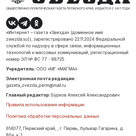
«Интернет – газета «Звезда» (доменное имя
zwezda.su)), зарегистрировано 22.11.2024 Федеральной
службой по надзору в сфере связи, информационных
технологий и массовых коммуникаций, регистрационный
номер ЭЛ № ФС 77 - 88725
Учредитель:
ООО «МГ «МАГМА»
Электронная почта редакции:
gazeta_zvezda_perm@mail.ru
Главный редактор:
Бурков Алексей Александрович
Правила использования информации
Политика обработки персональных данных
614077, Пермский край, , г. Пермь, бульвар Гагарина, д.
80а, к. 1