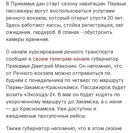
В Прикамья дан старт сезону навигации. Первые
пассажиры могут воспользоваться услугами
речного вокзала, который открыт спустя 20 лет.
Здесь работают кассы, стойка регистрации, зал
ожидания, гардероб. В планах - обустроить
камеры хранения.
О начале курсирования речного транспорта
сообщил в
своем телеграм-канале
губернатор
Прикамья Дмитрий Махонин. Он напомнил, что
от Речного вокзала можно отправиться по
будням с понедельника по четверг по маршруту
Пермь–Закамск–Краснокамск. Пассажиров будет
возить «Экоходъ-2». В мае он будет ходить по
укороченному маршруту до Закамска, а с июня
— до Краснокамска. Уже доступны и
ежедневные прогулочные рейсы.
Также губернатор напомнил, что в этом сезоне