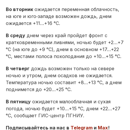
Во вторник
ожидается переменная облачность,
на юге и юго‑западе возможен дождь, днем
ожидается +11…+16 °С.
В среду
днем через край пройдет фронт с
кратковременными ливнями, ночью будет +2…+7
°С (на юге до +9 °С), днем в основном +17…+22
°С, местами полоса похолодания до +10…+15 °С.
В четверг
дождь возможен только на севере
ночью и утром, днем осадков не ожидается.
Температура ночью составит +8…+13 °С, а днем
поднимется до +20…+25 °С.
В пятницу
ожидается малооблачная и сухая
погода, ночью будет +10…+15 °С, днем +22…+27
°С, сообщает ГИС-центр ПГНИУ.
Подписывайтесь на нас в
Telegram
и
Max
!