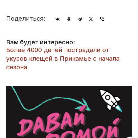
Поделиться:
Вам будет интересно:
​Более 4000 детей пострадали от
укусов клещей в Прикамье с начала
сезона