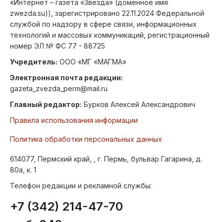
«Интернет – газета «Звезда» (доменное имя
zwezda.su)), зарегистрировано 22.11.2024 Федеральной
службой по надзору в сфере связи, информационных
технологий и массовых коммуникаций, регистрационный
номер ЭЛ № ФС 77 - 88725
Учредитель:
ООО «МГ «МАГМА»
Электронная почта редакции:
gazeta_zvezda_perm@mail.ru
Главный редактор:
Бурков Алексей Александрович
Правила использования информации
Политика обработки персональных данных
614077, Пермский край, , г. Пермь, бульвар Гагарина, д.
80а, к. 1
Телефон редакции и рекламной службы:
+7 (342) 214-47-70