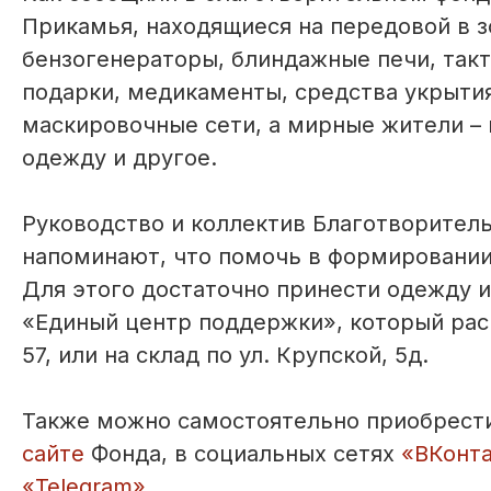
Прикамья, находящиеся на передовой в з
бензогенераторы, блиндажные печи, так
подарки, медикаменты, средства укрытия
маскировочные сети, а мирные жители – 
одежду и другое.
Руководство и коллектив Благотворител
напоминают, что помочь в формировани
Для этого достаточно принести одежду 
«Единый центр поддержки», который расп
57, или на склад по ул. Крупской, 5д.
Также можно самостоятельно приобрести 
сайте
Фонда, в социальных сетях
«ВКонт
«Telegram»
.