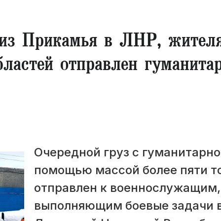
 из Прикамья в ЛНР, жител
бластей отправлен гуманита
Очередной груз с гуманитарн
помощью массой более пяти т
отправлен к военнослужащим,
выполняющим боевые задачи 