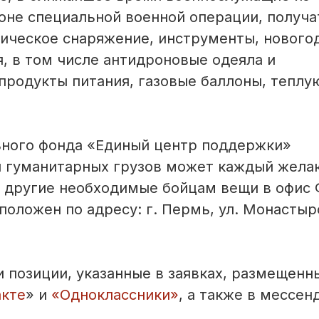
оне специальной военной операции, получа
тическое снаряжение, инструменты, нового
, в том числе антидроновые одеяла и
продукты питания, газовые баллоны, теплу
ьного фонда «Единый центр поддержки»
и гуманитарных грузов может каждый жела
и другие необходимые бойцам вещи в офис
оложен по адресу: г. Пермь, ул. Монастыр
позиции, указанные в заявках, размещенн
акте
» и
«Одноклассники»
, а также в мессе