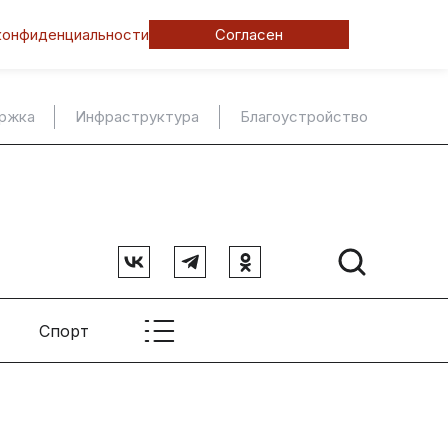
конфиденциальности
Согласен
ержка
Инфраструктура
Благоустройство
Спорт