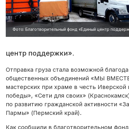
Фото: Благотворительный фонд «Единый центр поддер
центр поддержки».
Отправка груза стала возможной благода
общественных объединений «МЫ ВМЕСТЕ»,
мастерских при храме в честь Иверской
победы», «Сети для своих» (Краснокамск
по развитию гражданской активности «З
Пармы» (Пермский край).
Как сообщили в благотворительном фонд