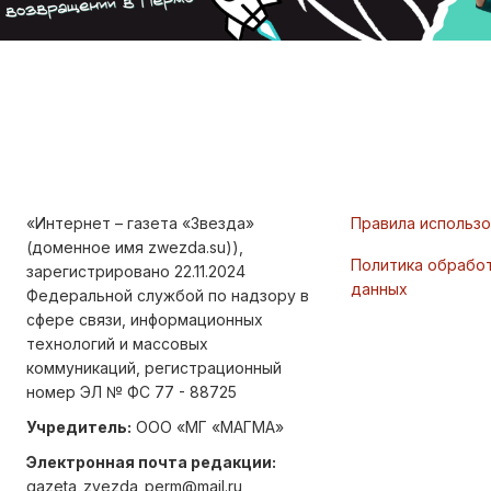
«Интернет – газета «Звезда»
Правила использ
(доменное имя zwezda.su)),
Политика обрабо
зарегистрировано 22.11.2024
данных
Федеральной службой по надзору в
сфере связи, информационных
технологий и массовых
коммуникаций, регистрационный
номер ЭЛ № ФС 77 - 88725
Учредитель:
ООО «МГ «МАГМА»
Электронная почта редакции:
gazeta_zvezda_perm@mail.ru