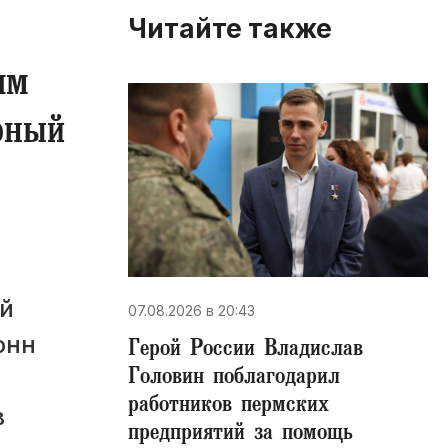
Читайте также
ям
рный
ой
07.08.2026 в 20:43
онн
Герой России Владислав
Головин поблагодарил
работников пермских
в
предприятий за помощь