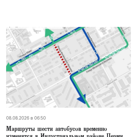
08.08.2026 в 06:50
Маршруты шести автобусов временно
изменятся в Индустриальном районе Перми