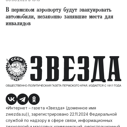
В пермском аэропорту будут эвакуировать
автомобили, незаконно занявшие места для
инвалидов
«Интернет – газета «Звезда» (доменное имя
zwezda.su)), зарегистрировано 22.11.2024 Федеральной
службой по надзору в сфере связи, информационных
технологий и массовых коммуникаций, регистрационный