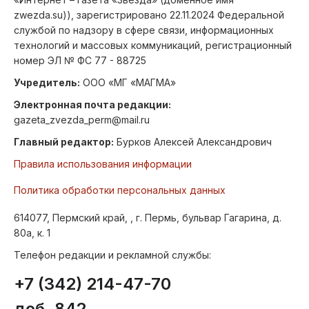
zwezda.su)), зарегистрировано 22.11.2024 Федеральной
службой по надзору в сфере связи, информационных
технологий и массовых коммуникаций, регистрационный
номер ЭЛ № ФС 77 - 88725
Учредитель:
ООО «МГ «МАГМА»
Электронная почта редакции:
gazeta_zvezda_perm@mail.ru
Главный редактор:
Бурков Алексей Александрович
Правила использования информации
Политика обработки персональных данных
614077, Пермский край, , г. Пермь, бульвар Гагарина, д.
80а, к. 1
Телефон редакции и рекламной службы:
+7 (342) 214-47-70
доб. 842