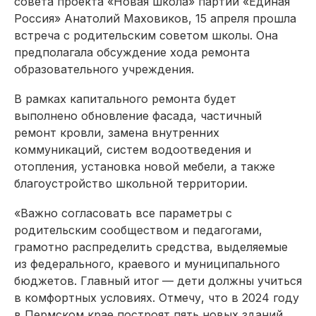
совета проекта «Новая школа» партии «Единая
Россия» Анатолий Маховиков, 15 апреля прошла
встреча с родительским советом школы. Она
предполагала обсуждение хода ремонта
образовательного учреждения.⠀
В рамках капитального ремонта будет
выполнено обновление фасада, частичный
ремонт кровли, замена внутренних
коммуникаций, систем водоотведения и
отопления, установка новой мебели, а также
благоустройство школьной территории.
«Важно согласовать все параметры с
родительским сообществом и педагогами,
грамотно распределить средства, выделяемые
из федерального, краевого и муниципального
бюджетов. Главный итог — дети должны учиться
в комфортных условиях. Отмечу, что в 2024 году
в Пермском крае построят пять новых зданий