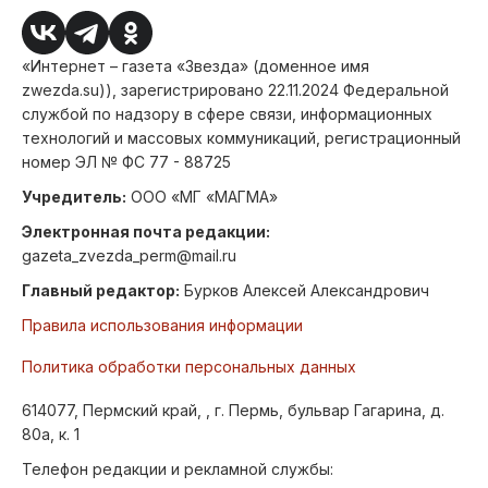
«Интернет – газета «Звезда» (доменное имя
zwezda.su)), зарегистрировано 22.11.2024 Федеральной
службой по надзору в сфере связи, информационных
технологий и массовых коммуникаций, регистрационный
номер ЭЛ № ФС 77 - 88725
Учредитель:
ООО «МГ «МАГМА»
Электронная почта редакции:
gazeta_zvezda_perm@mail.ru
Главный редактор:
Бурков Алексей Александрович
Правила использования информации
Политика обработки персональных данных
614077, Пермский край, , г. Пермь, бульвар Гагарина, д.
80а, к. 1
Телефон редакции и рекламной службы: