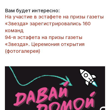
Вам будет интересно:
На участие в эстафете на призы газеты
«Звезда» зарегистрировались 160
команд
94-я эстафета на призы газеты
«Звезда». Церемония открытия
(фотогалерея)