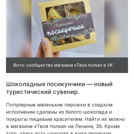
Фото: сообщество магазина «Твоя полка» в VK
Шоколадные посикунчики — новый
туристический сувенир.
Популярные маленькие пирожки в сладком
исполнении сделаны из белого шоколада и
покрыты пищевым красителем. Найти их можно
в магазине «Твоя полка» на Ленина, 39. Кроме
того, здесь есть шоколад в виде пермских