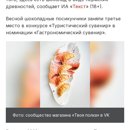
древностей, сообщает ИА «
Текст
» (18+).
Весной шоколадные посикунчики заняли третье
место в конкурсе «Туристический сувенир» в
номинации «Гастрономический сувенир».
Фото: сообщество магазина «Твоя полка» в VK