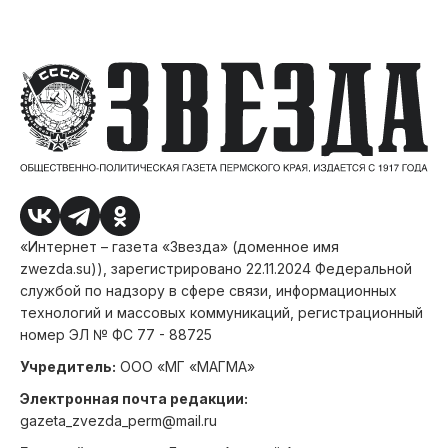
«Интернет – газета «Звезда» (доменное имя
zwezda.su)), зарегистрировано 22.11.2024 Федеральной
службой по надзору в сфере связи, информационных
технологий и массовых коммуникаций, регистрационный
номер ЭЛ № ФС 77 - 88725
Учредитель:
ООО «МГ «МАГМА»
Электронная почта редакции:
gazeta_zvezda_perm@mail.ru