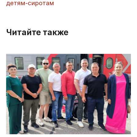
детям-сиротам
Читайте также