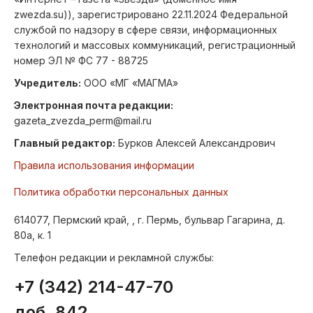
zwezda.su)), зарегистрировано 22.11.2024 Федеральной
службой по надзору в сфере связи, информационных
технологий и массовых коммуникаций, регистрационный
номер ЭЛ № ФС 77 - 88725
Учредитель:
ООО «МГ «МАГМА»
Электронная почта редакции:
gazeta_zvezda_perm@mail.ru
Главный редактор:
Бурков Алексей Александрович
Правила использования информации
Политика обработки персональных данных
614077, Пермский край, , г. Пермь, бульвар Гагарина, д.
80а, к. 1
Телефон редакции и рекламной службы:
+7 (342) 214-47-70
доб. 842