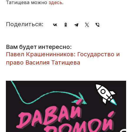
Татищева можно
здесь
.
Поделиться:
Вам будет интересно:
Павел Крашенинников: Государство и
право Василия Татищева