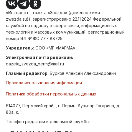
«Интернет – газета «Звезда» (доменное имя
zwezda.su)), зарегистрировано 22.11.2024 Федеральной
службой по надзору в сфере связи, информационных
технологий и массовых коммуникаций, регистрационный
номер ЭЛ № ФС 77 - 88725
Учредитель:
ООО «МГ «МАГМА»
Электронная почта редакции:
gazeta_zvezda_perm@mail.ru
Главный редактор:
Бурков Алексей Александрович
Правила использования информации
Политика обработки персональных данных
614077, Пермский край, , г. Пермь, бульвар Гагарина, д.
80а, к. 1
Телефон редакции и рекламной службы: