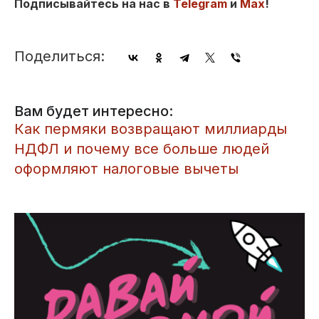
Подписывайтесь на нас в
Telegram
и
Max
!
Поделиться:
Вам будет интересно:
Как пермяки возвращают миллиарды
НДФЛ и почему все больше людей
оформляют налоговые вычеты