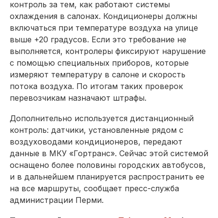
контроль за тем, как работают системы
охлаждения в салонах. Кондиционеры должны
включаться при температуре воздуха на улице
выше +20 градусов. Если это требование не
выполняется, контролеры фиксируют нарушение
с помощью специальных приборов, которые
измеряют температуру в салоне и скорость
потока воздуха. По итогам таких проверок
перевозчикам назначают штрафы.
Дополнительно используется дистанционный
контроль: датчики, установленные рядом с
воздуховодами кондиционеров, передают
данные в МКУ «Гортранс». Сейчас этой системой
оснащено более половины городских автобусов,
и в дальнейшем планируется распространить ее
на все маршруты, сообщает пресс-служба
администрации Перми.