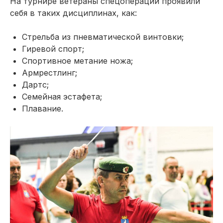
На турнире ветераны спецоперации проявили
себя в таких дисциплинах, как:
Стрельба из пневматической винтовки;
Гиревой спорт;
Спортивное метание ножа;
Армрестлинг;
Дартс;
Семейная эстафета;
Плавание.