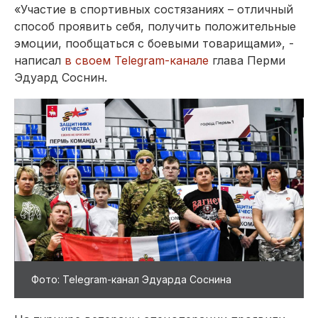
«Участие в спортивных состязаниях – отличный
способ проявить себя, получить положительные
эмоции, пообщаться с боевыми товарищами», -
написал
в своем Telegram-канале
глава Перми
Эдуард Соснин.
Фото: Telegram-канал Эдуарда Соснина