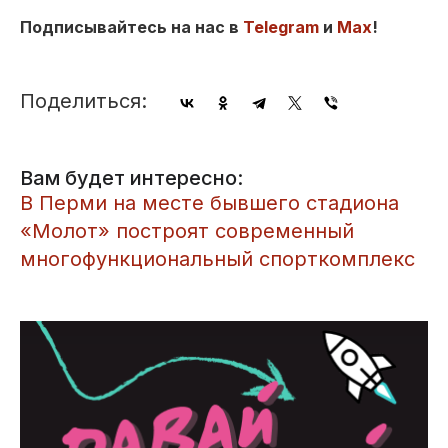
Подписывайтесь на нас в
Telegram
и
Max
!
Поделиться:
Вам будет интересно:
​В Перми на месте бывшего стадиона
«Молот» построят современный
многофункциональный спорткомплекс