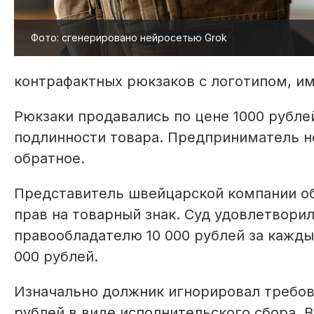
Фото: сгенерировано нейросетью Grok
контрафактных рюкзаков с логотипом, 
Рюкзаки продавались по цене 1000 рубле
подлинности товара. Предприниматель н
обратное.
Представитель швейцарской компании об
прав на товарный знак. Суд удовлетвори
правообладателю 10 000 рублей за кажд
000 рублей.
Изначально должник игнорировал требова
рублей в виде исполнительского сбора. 