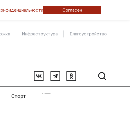
конфиденциальности
Согласен
ержка
Инфраструктура
Благоустройство
Спорт