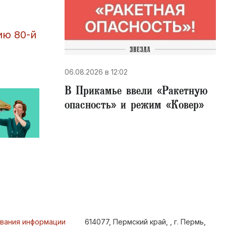
ию 80-й
06.08.2026 в 12:02
В Прикамье ввели «Ракетную
опасность» и режим «Ковер»
ования информации
614077, Пермский край, , г. Пермь,