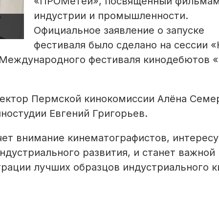
«ПРОМетей», посвященный фильмам
индустрии и промышленности.
Официальное заявление о запуске
фестиваля было сделано на сессии «
» Международного фестиваля кинодебютов 
ектор Пермской кинокомиссии Алёна Семе
ностудии Евгений Григорьев.
чет внимание кинематографистов, интерес
ндустриального развития, и станет важной
рации лучших образцов индустриального к