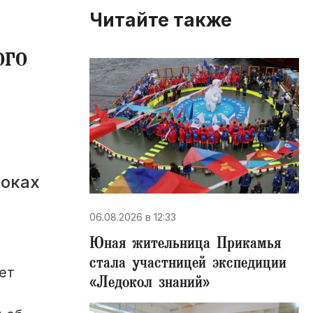
Читайте также
ого
роках
06.08.2026 в 12:33
Юная жительница Прикамья
стала участницей экспедиции
ет
«Ледокол знаний»
м