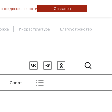
конфиденциальности
Согласен
ержка
Инфраструктура
Благоустройство
Спорт