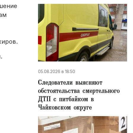
ышение
кам
жиров.
.
05.08.2026 в 18:50
Следователи выясняют
обстоятельства смертельного
ДТП с питбайком в
Чайковском округе