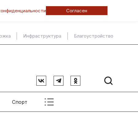
конфиденциальности
Согласен
ержка
Инфраструктура
Благоустройство
Спорт