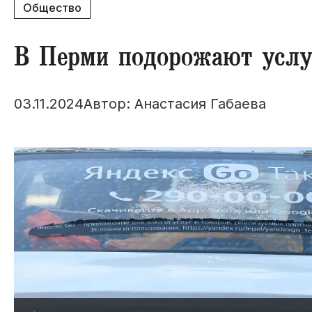
Общество
​В Перми подорожают услу
03.11.2024
Автор: Анастасия Габаева