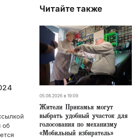
Читайте также
024
05.08.2026 в 19:09
Жители Прикамья могут
выбрать удобный участок для
 ссылкой
голосования по механизму
 об
«Мобильный избиратель»
ется