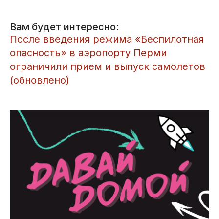
Вам будет интересно:
После введения режима «Беспилотная
опасность» в аэропорту Перми
ограничили прием и выпуск самолетов
(обновлено)