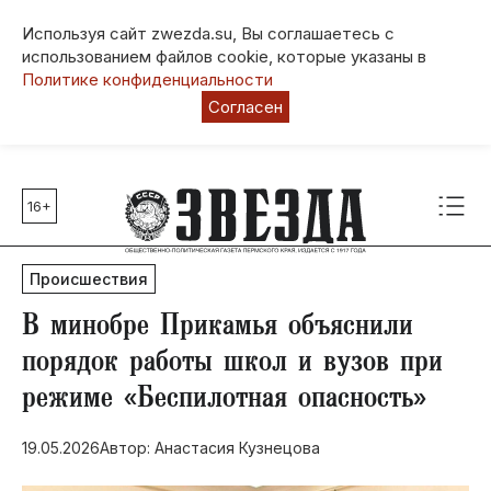
Используя сайт zwezda.su, Вы соглашаетесь с
использованием файлов cookie, которые указаны в
Политике конфиденциальности
Согласен
16+
Главные темы
80 лет Победы
Происшествия
Молодежная столица РФ
СВО
​В минобре Прикамья объяснили
Выборы в Пермском крае
порядок работы школ и вузов при
Социальная поддержка
режиме «Беспилотная опасность»
Инфраструктура
Благоустройство
19.05.2026
Автор: Анастасия Кузнецова