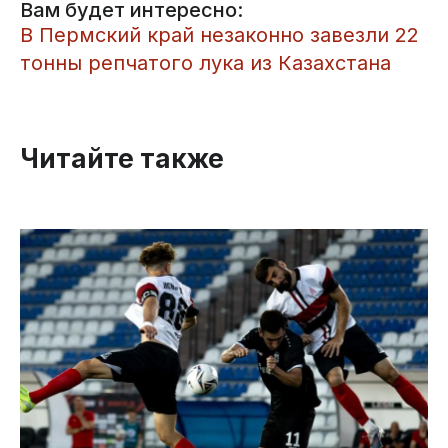
Вам будет интересно:
​В Пермский край незаконно завезли 22
тонны репчатого лука из Казахстана
Читайте также