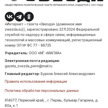
«Интернет – газета «Звезда» (доменное имя
zwezda.su)), зарегистрировано 22.11.2024 Федеральной
службой по надзору в сфере связи, информационных
технологий и массовых коммуникаций, регистрационный
номер ЭЛ № ФС 77 - 88725
Учредитель:
ООО «МГ «МАГМА»
Электронная почта редакции:
gazeta_zvezda_perm@mail.ru
Главный редактор:
Бурков Алексей Александрович
Правила использования информации
Политика обработки персональных данных
614077, Пермский край, , г. Пермь, бульвар Гагарина, д.
80а, к. 1