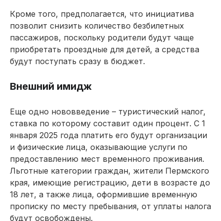
Кроме того, предполагается, что инициатива
позволит снизить количество безбилетных
пассажиров, поскольку родители будут чаще
приобретать проездные для детей, а средства
будут поступать сразу в бюджет.
Внешний имидж
Еще одно нововведение – туристический налог,
ставка по которому составит один процент. С 1
января 2025 года платить его будут организации
и физические лица, оказываю­щие услуги по
предоставлению мест временного проживания.
Льготные категории граждан, жители Пермского
края, имеющие регистрацию, дети в возрасте до
18 лет, а также лица, оформившие временную
прописку по месту пребывания, от уплаты налога
будут освобождены.