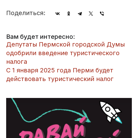
Поделиться:
Вам будет интересно:
​Депутаты Пермской городской Думы
одобрили введение туристического
налога
​С 1 января 2025 года Перми будет
действовать туристический налог