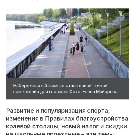
Набережная в Закамске стала новой точкой
притяжения для горожан. Фото: Елена Майорова
Развитие и популяризация спорта,
изменения в Правилах благоустройства
краевой столицы, новый налог и скидки
на школьные проездные – эти темы