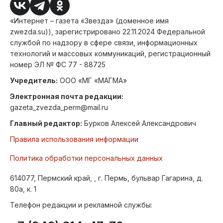
«Интернет – газета «Звезда» (доменное имя
zwezda.su)), зарегистрировано 22.11.2024 Федеральной
службой по надзору в сфере связи, информационных
технологий и массовых коммуникаций, регистрационный
номер ЭЛ № ФС 77 - 88725
Учредитель:
ООО «МГ «МАГМА»
Электронная почта редакции:
gazeta_zvezda_perm@mail.ru
Главный редактор:
Бурков Алексей Александрович
Правила использования информации
Политика обработки персональных данных
614077, Пермский край, , г. Пермь, бульвар Гагарина, д.
80а, к. 1
Телефон редакции и рекламной службы: