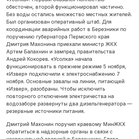
обесточен, второй функционировал частично.
Без воды остались множество местных жителей.
Был организован оперативный штаб. Для
координации аварийных работ в Березники по
поручению губернатора Пермского края
Дмитрия Махонина приехали министр ЖКХ
Артем Балахнин и зампред правительства
Андрей Кокорев. «Усолка» начала
функционировать в прежнем режиме 5 ноября,
«Извер» подключили к электроснабжению 7
ноября. Основные завалы на линии, питающей
«Извер», разобраны. Чтобы исключить
повторного отключения электричества на
водозаборе развернуты два дизельгенератора —
резервные источники питания.
Дмитрий Махонин поручил краевому МинЖКХ
обратиться в надзорные органы в связи с
коммунальной аварией в Березниках. Глава