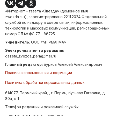
«Интернет – газета «Звезда» (доменное имя
zwezda.su)), зарегистрировано 22.11.2024 Федеральной
службой по надзору в сфере связи, информационных
технологий и массовых коммуникаций, регистрационный
номер ЭЛ № ФС 77 - 88725
Учредитель:
ООО «МГ «МАГМА»
Электронная почта редакции:
gazeta_zvezda_perm@mail.ru
Главный редактор:
Бурков Алексей Александрович
Правила использования информации
Политика обработки персональных данных
614077, Пермский край, , г. Пермь, бульвар Гагарина, д.
80а, к. 1
Телефон редакции и рекламной службы: