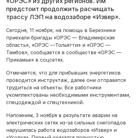
«ОРЭС» из других регионов. Им
предстоит продолжить расчищать
трассу ЛЭП на водозаборе «Извер».
Сегодня, 11 ноября, на помощь в Березники
приехали бригады «ОРЭС — Владимирская
область», «ОРЭС —Тольятти» и «ОРЭС —
Тамбов», сообщается в сообществе «ОРЭС —
Прикамье» в соцсетях.
Отмечается, что для прибывших энергетиков
проводится инструктаж, далее они отправятся
трудиться на объекты. Все работники
укомплектованы необходимыми инструментами,
спецодеждой и спецтехникой.
Напомним, 3 ноября в результате аварии на
электрических сетях из-за сильных снегопадов
нарушилась работа водозаборов «Извер» и
«Усолка». Первый оказался полностью