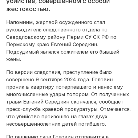
убийстве, совершенном с особой
жестокостью.
Напомним, жертвой осужденного стал
руководитель следственного отдела по
Свердловскому району Перми СУ СК РФ по
Пермскому краю Евгений Середкин.
Подсудимый являлся сожителем его бывшей
жены.
По версии следствия, преступление было
совершено 9 сентября 2024 года. Головин
проник в квартиру потерпевшего и нанес ему
многочисленные удары топором. От полученных
травм Евгений Середкин скончался, сообщает
пресс-служба краевой прокуратуры. Отмечается,
что убийство произошло на глазах двух
несовершеннолетних детей погибшего.
По решению суда Головин отправится в