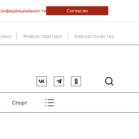
конфиденциальности
Согласен
ержка
Инфраструктура
Благоустройство
Спорт