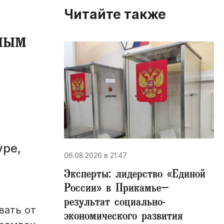
Читайте также
ным
уре,
06.08.2026 в 21:47
Эксперты: лидерство «Единой
России» в Прикамье–
результат социально-
вать от
экономического развития