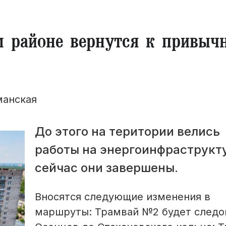
м районе вернутся к привыч
манская
До этого на територии велись
работы на энергоинфраструкт
сейчас они завершены.
Вносятся следующие изменения в
маршруты: Трамвай №2 будет следо