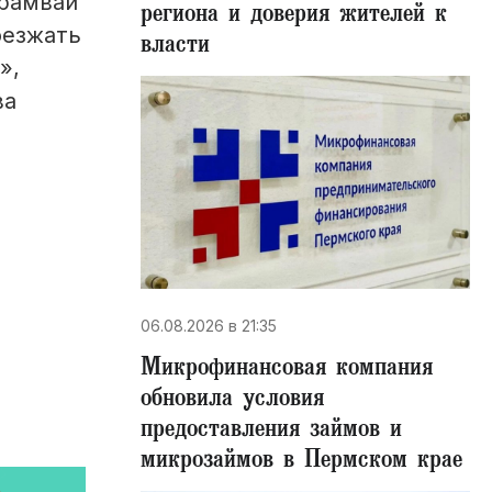
Трамваи
региона и доверия жителей к
оезжать
власти
»,
ва
06.08.2026 в 21:35
Микрофинансовая компания
обновила условия
предоставления займов и
микрозаймов в Пермском крае