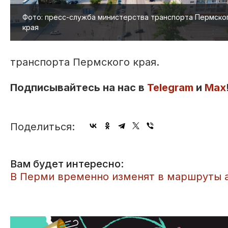
Фото: пресс-служба министерства транспорта Пермско
края
транспорта Пермского края.
Подписывайтесь на нас в
Telegram
и
Max
Поделиться:
Вам будет интересно:
В Перми временно изменят в маршруты 