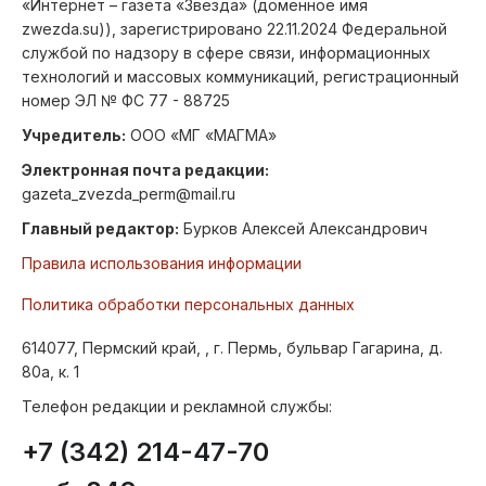
«Интернет – газета «Звезда» (доменное имя
zwezda.su)), зарегистрировано 22.11.2024 Федеральной
службой по надзору в сфере связи, информационных
технологий и массовых коммуникаций, регистрационный
номер ЭЛ № ФС 77 - 88725
Учредитель:
ООО «МГ «МАГМА»
Электронная почта редакции:
gazeta_zvezda_perm@mail.ru
Главный редактор:
Бурков Алексей Александрович
Правила использования информации
Политика обработки персональных данных
614077, Пермский край, , г. Пермь, бульвар Гагарина, д.
80а, к. 1
Телефон редакции и рекламной службы:
+7 (342) 214-47-70