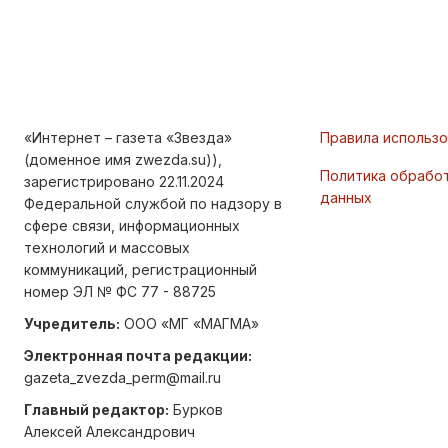
«Интернет – газета «Звезда»
Правила использ
(доменное имя zwezda.su)),
Политика обрабо
зарегистрировано 22.11.2024
данных
Федеральной службой по надзору в
сфере связи, информационных
технологий и массовых
коммуникаций, регистрационный
номер ЭЛ № ФС 77 - 88725
Учредитель:
ООО «МГ «МАГМА»
Электронная почта редакции:
gazeta_zvezda_perm@mail.ru
Главный редактор:
Бурков
Алексей Александрович