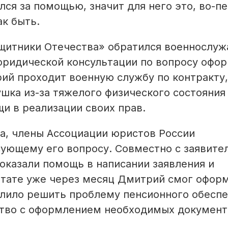
ся за помощью, значит для него это, во-п
ак быть.
щитники Отечества» обратился военнослу
юридической консультации по вопросу офо
ий проходит военную службу по контракту,
ушка из-за тяжелого физического состояния
и в реализации своих прав.
а, члены Ассоциации юристов России
ующему его вопросу. Совместно с заявите
оказали помощь в написании заявления и
ьтате уже через месяц Дмитрий смог офор
олило решить проблему пенсионного обеспе
ство с оформлением необходимых документ