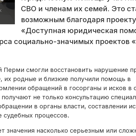
СВО и членам их семей. Это ст
:
возможным благодаря проект
«Доступная юридическая пом
рса социально-значимых проектов 
ей Перми смогли восстановить нарушение п
, их родные и близкие получили помощь в
млении обращений в госорганы и исков в 
получают не только консультацию специал
обращении в органы власти, составлении и
е судебных процессов.
ет значения насколько серьезным или сло