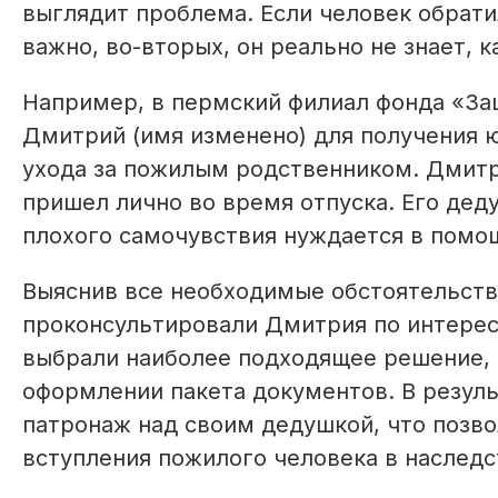
выглядит проблема. Если человек обратил
важно, во-вторых, он реально не знает, к
Например, в пермский филиал фонда «За
Дмитрий (имя изменено) для получения 
ухода за пожилым родственником. Дмитр
пришел лично во время отпус­ка. Его дед
плохого самочувствия нуждается в помощ
Выяснив все необходимые обстоятельств
проконсультировали Дмитрия по интерес
выбрали наиболее подходящее решение, 
оформлении пакета документов. В резул
патронаж над своим дедушкой, что позв
вступления пожилого человека в наслед