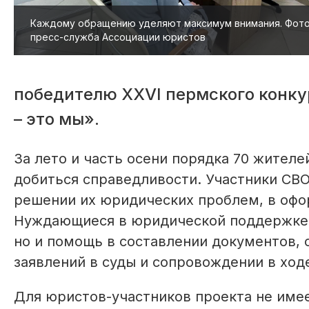
Каждому обращению уделяют максимум внимания. Фото
пресс-служба Ассоциации юристов
победителю XXVI пермского конку
– это мы».
За лето и часть осени порядка 70 жител
добиться справедливости. Участники СВО
решении их юридических проблем, в офор
Нуждающиеся в юридической поддержке 
но и помощь в составлении документов, 
заявлений в суды и сопровождении в ход
Для юристов-участников проекта не име