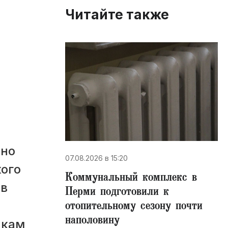
Читайте также
ьно
07.08.2026 в 15:20
ого
Коммунальный комплекс в
ов
Перми подготовили к
отопительному сезону почти
наполовину
икам