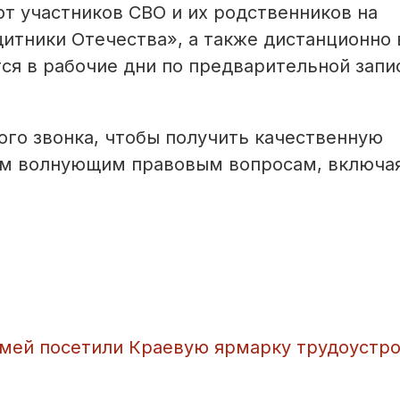
 участников СВО и их родственников на
итники Отечества», а также дистанционно 
ся в рабочие дни по предварительной запи
ого звонка, чтобы получить качественную
м волнующим правовым вопросам, включая
емей посетили Краевую ярмарку трудоустр