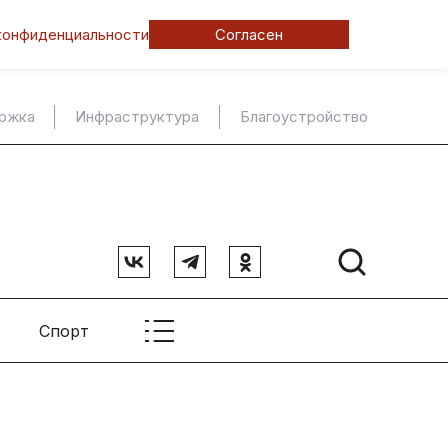
конфиденциальности
Согласен
ержка
Инфраструктура
Благоустройство
Спорт