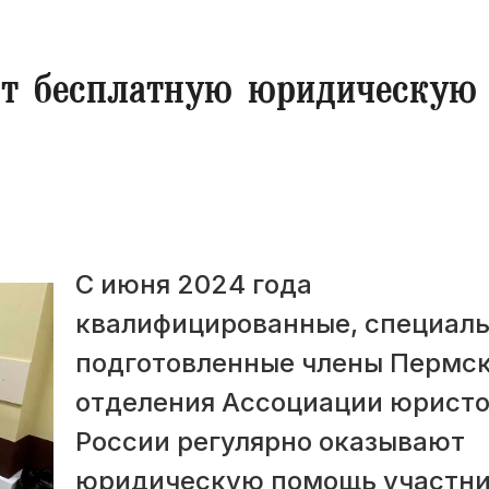
т бесплатную юридическую
С июня 2024 года
квалифицированные, специал
подготовленные члены Пермск
отделения Ассоциации юрист
России регулярно оказывают
юридическую помощь участн