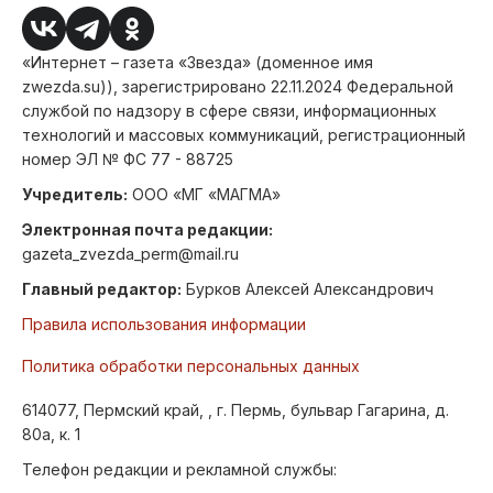
«Интернет – газета «Звезда» (доменное имя
zwezda.su)), зарегистрировано 22.11.2024 Федеральной
службой по надзору в сфере связи, информационных
технологий и массовых коммуникаций, регистрационный
номер ЭЛ № ФС 77 - 88725
Учредитель:
ООО «МГ «МАГМА»
Электронная почта редакции:
gazeta_zvezda_perm@mail.ru
Главный редактор:
Бурков Алексей Александрович
Правила использования информации
Политика обработки персональных данных
614077, Пермский край, , г. Пермь, бульвар Гагарина, д.
80а, к. 1
Телефон редакции и рекламной службы: