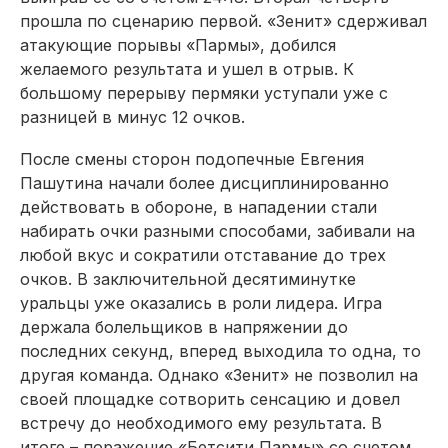
прошла по сценарию первой. «Зенит» сдерживал
атакующие порывы «Пармы», добился
желаемого результата и ушел в отрыв. К
большому перерыву пермяки уступали уже с
разницей в минус 12 очков.
После смены сторон подопечные Евгения
Пашутина начали более дисциплинированно
действовать в обороне, в нападении стали
набирать очки разными способами, забивали на
любой вкус и сократили отставание до трех
очков. В заключительной десятиминутке
уральцы уже оказались в роли лидера. Игра
держала болельщиков в напряжении до
последних секунд, вперед выходила то одна, то
другая команда. Однако «Зенит» не позволил на
своей площадке сотворить сенсацию и довел
встречу до необходимого ему результата. В
итоге – поражение «Бетсити Пармы» со счетом