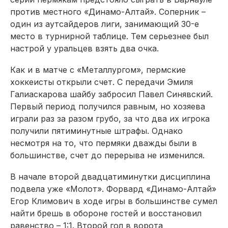
против местного «Динамо-Алтай». Соперник –
один из аутсайдеров лиги, занимающий 30-е
место в турнирной таблице. Тем серьезнее был
настрой у уральцев взять два очка.
Как и в матче с «Металлургом», пермские
хоккеисты открыли счет. С передачи Эмиля
Галиаскарова шайбу забросил Павел Синявский.
Первый период получился равным, но хозяева
играли раз за разом грубо, за что два их игрока
получили пятиминутные штрафы. Однако
несмотря на то, что пермяки дважды были в
большинстве, счет до перерыва не изменился.
В начале второй двадцатиминутки дисциплина
подвела уже «Молот». Форвард «Динамо-Алтай»
Егор Климович в ходе игры в большинстве сумел
найти брешь в обороне гостей и восстановил
равенство – 1:1. Второй гол в ворота