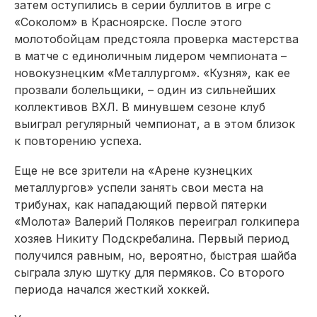
затем оступились в серии буллитов в игре с
«Соколом» в Красноярске. После этого
молотобойцам предстояла проверка мастерства
в матче с единоличным лидером чемпионата –
новокузнецким «Металлургом». «Кузня», как ее
прозвали болельщики, – один из сильнейших
коллективов ВХЛ. В минувшем сезоне клуб
выиграл регулярный чемпионат, а в этом близок
к повторению успеха.
Еще не все зрители на «Арене кузнецких
металлургов» успели занять свои места на
трибунах, как нападающий первой пятерки
«Молота» Валерий Поляков переиграл голкипера
хозяев Никиту Подскребалина. Первый период
получился равным, но, вероятно, быстрая шайба
сыграла злую шутку для пермяков. Со второго
периода начался жесткий хоккей.