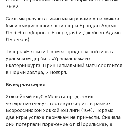
79:82.
Самыми результативными игроками у пермяков
были американские легионеры Брэндан Адамс
(19 + 6 подборов + 8 передач) и Джейлен Адамс
(19 очков).
Теперь «Бетсити Парме» придется сойтись в
уральском дерби с «Уралмашем» из
Екатеринбурга. Принципиальный матч состоится
в Перми завтра, 7 ноября.
Выездная серия
Хоккейный клуб «Молот» продолжил
четырехматчевую гостевую серию в рамках
Всероссийской хоккейной лиги (16+). Первые
две игры успеха пермякам не принесли. Сначала
они потерпели поражение от «Норильска», а