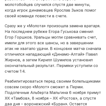
молотобойцев случился спустя две минуты,
когда игрок динамовцев Ярослав Зыков помог
своей команде повести в счете.
Сразу же у «Молота» про­изошла замена вратаря.
На последнем рубеже Егора Гуськова сменил
Егор Горшков. Уральцы могли сравнивать счет,
имели для этого все шансы, но в завершении
атак не хватало удачи. В концовке матча сначала
отличился нападающий «Динамо-Алтай» Павел
Жирнов, а затем Кирилл Шумилов установил
окончательный результат. Пермяки уступили со
счетом 1:4.
Реабилитироваться перед своими болельщиками
совсем скоро «Молот» сможет в Перми.
Подопечные Альберта Мальгина 6 ноября примут
ХК «Тамбов», 8 ноября – ХК «Ростов», а спустя
два дня – воронежский «Буран». Остается