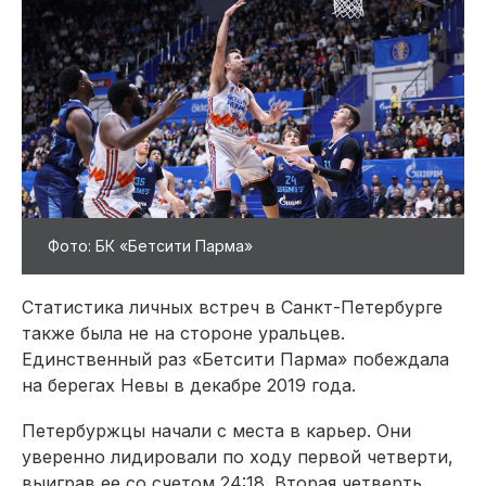
Фото: БК «Бетсити Парма»
Статистика личных встреч в Санкт-Петербурге
также была не на стороне уральцев.
Единственный раз «Бетсити Парма» побеждала
на берегах Невы в декабре 2019 года.
Петербуржцы начали с места в карьер. Они
уверенно лидировали по ходу первой четверти,
выиграв ее со счетом 24:18. Вторая четверть