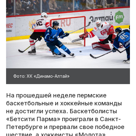
Фото: ХК «Динамо-Алтай»
​На прошедшей неделе пермские
баскетбольные и хоккейные команды
не достигли успеха. Баскетболисты
«Бетсити Парма» проиграли в Санкт-
Петербурге и прервали свое победное
шествие, а хоккеисты «Молота»