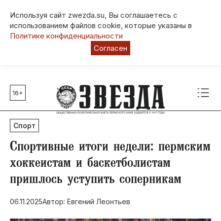
Используя сайт zwezda.su, Вы соглашаетесь с
использованием файлов cookie, которые указаны в
Политике конфиденциальности
Согласен
16+
Главные темы
80 лет Победы
Спорт
Молодежная столица РФ
СВО
Спортивные итоги недели: пермским
Выборы в Пермском крае
хоккеистам и баскетболистам
Социальная поддержка
пришлось уступить соперникам
Инфраструктура
Благоустройство
06.11.2025
Автор: Евгений Леонтьев