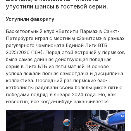
упустили шансы в гостевой серии.
Уступили фавориту
Баскетбольный клуб «Бетсити Парма» в Санкт-
Петербурге играл с местным «Зенитом» в рамках
регулярного чемпионата Единой Лиги ВТБ
2025/2026 (16+). Перед этой встречей у пермяков
была самая длинная действующая победная
серия в Лиге ВТБ из пяти матчей. В основе
успеха лежали полная самоотдача и дисциплина
коллектива. Последний раз пермские бас­
кетболисты радовали своих болельщиков пятью
победами подряд в январе 2024 года. Но, как
известно, все когда-нибудь заканчивается.