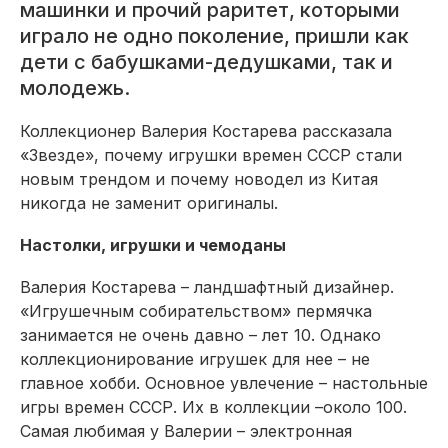
машинки и прочий раритет, которыми
играло не одно поколение, пришли как
дети с бабушками-дедушками, так и
молодежь.
Коллекционер Валерия Костарева рассказала
«Звезде», почему игрушки времен СССР стали
новым трендом и почему новодел из Китая
никогда не заменит оригиналы.
Настолки, игрушки и чемоданы
Валерия Костарева – ландшафтный дизайнер.
«Игрушечным собирательством» пермячка
занимается не очень давно – лет 10. Однако
коллекционирование игрушек для нее – не
главное хобби. Основное увлечение – настольные
игры времен СССР. Их в коллекции –около 100.
Самая любимая у Валерии – электронная